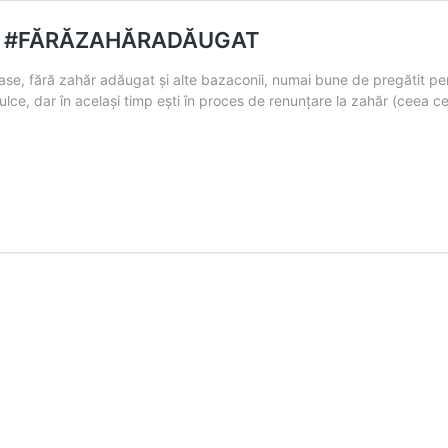
R” #FĂRĂZAHĂRADĂUGAT
se, fără zahăr adăugat și alte bazaconii, numai bune de pregătit pent
ulce, dar în același timp ești în proces de renunțare la zahăr (ceea 