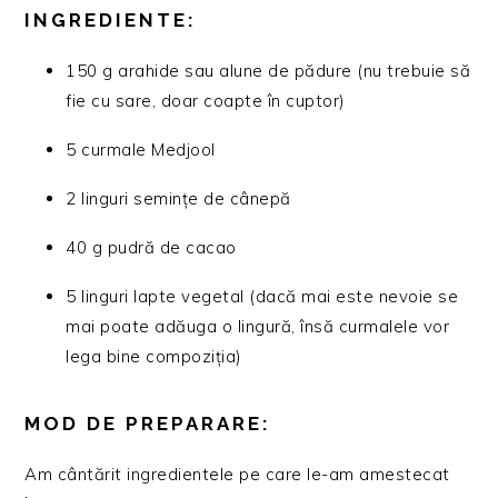
INGREDIENTE:
150 g arahide sau alune de pădure (nu trebuie să
fie cu sare, doar coapte în cuptor)
5 curmale Medjool
2 linguri semințe de cânepă
40 g pudră de cacao
5 linguri lapte vegetal (dacă mai este nevoie se
mai poate adăuga o lingură, însă curmalele vor
lega bine compoziția)
MOD DE PREPARARE:
Am cântărit ingredientele pe care le-am amestecat