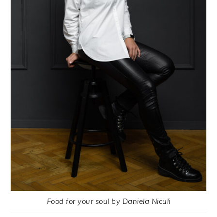
Food for your soul by Daniela Niculi