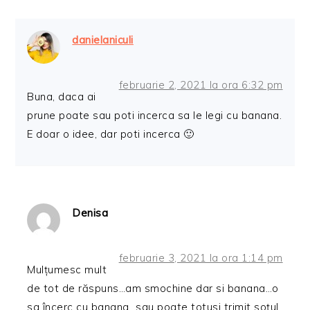
danielaniculi
februarie 2, 2021 la ora 6:32 pm
Buna, daca ai
prune poate sau poti incerca sa le legi cu banana.
E doar o idee, dar poti incerca 🙂
Denisa
februarie 3, 2021 la ora 1:14 pm
Mulțumesc mult
de tot de răspuns…am smochine dar si banana…o
sa încerc cu banana…sau poate totusi trimit soțul