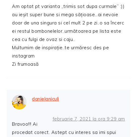
Am optat pt varianta „trimis sot dupa curmale” :))
au ieșit super bune si mega sățioase…ai nevoie
doar de una singura si cel mult 2 pe zi..o sa încerc
ei restul bombonelelor..următoarea pe lista este
cea cu fulgi de ovaz si caju..
Multumim de inspirație..te urmăresc des pe
instagram
Zi frumoasă
danielaniculi
februarie 7, 2021 la ora 9:29 am
Bravoo!!! Ai
procedat corect. Astept cu interes sa imi spui