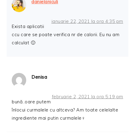
danielaniculi
ianuarie 22, 2021 la ora 4:35 pm
Exista aplicatii
ccu care se poate verifica nr de calorii. Eu nu am
calculat 🙂
Denisa
februarie 2, 2021 la ora 5:19 pm
bună..oare putem
înlocui curmalele cu altceva? Am toate celelalte
ingrediente mai putin curmalele‍♀️