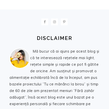
FOOTER
DISCLAIMER
Mă bucur că ai ajuns pe acest blog și
că te interesează rețetele mai light,
rețete simple și rapide ce pot fi gătite
de oricine. Am susținut și promovat o
alimentație echilibrată încă de la început, am pus
bazele proiectului ”Tu ce mănânci la birou” și timp
de 60 de zile am prezentat meniuri ”Fără zahăr
adăugat”, însă acest blog este unul bazat pe o
experiență personală și fiecare schimbare pe