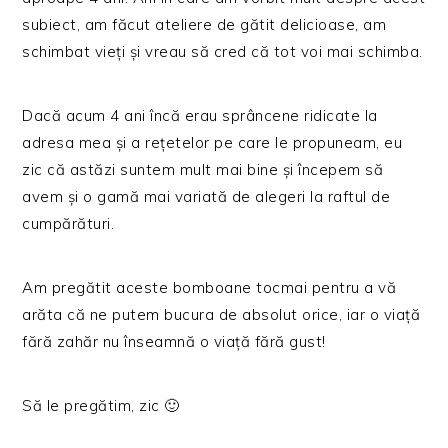
subiect, am făcut ateliere de gătit delicioase, am
schimbat vieți și vreau să cred că tot voi mai schimba.
Dacă acum 4 ani încă erau sprâncene ridicate la
adresa mea și a rețetelor pe care le propuneam, eu
zic că astăzi suntem mult mai bine și începem să
avem și o gamă mai variată de alegeri la raftul de
cumpărături.
Am pregătit aceste bomboane tocmai pentru a vă
arăta că ne putem bucura de absolut orice, iar o viață
fără zahăr nu înseamnă o viață fără gust!
Să le pregătim, zic 🙂