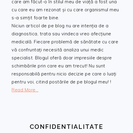
care am făcut-o în stilul meu de viață a fost una
cu care eu am rezonat și cu care organismul meu
s-a simțit foarte bine.
Niciun articol de pe blog nu are intenția de a
diagnostica, trata sau vindeca vreo afecțiune
medicală. Fiecare problemă de sănătate cu care
vă confruntați necesită analiza unui medic
specialist. Blogul oferă doar impresiile despre
schimbările prin care eu am trecut! Nu sunt
responsabilă pentru nicio decizie pe care o luați
pentru voi, citind postările de pe blogul meu! !
Read More…
CONFIDENTIALITATE