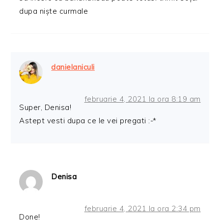
dupa niște curmale
danielaniculi
februarie 4, 2021 la ora 8:19 am
Super, Denisa!
Astept vesti dupa ce le vei pregati :-*
Denisa
februarie 4, 2021 la ora 2:34 pm
Done!