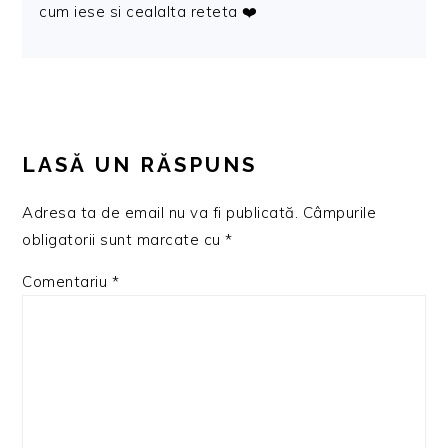
cum iese si cealalta reteta ❤️
LASĂ UN RĂSPUNS
Adresa ta de email nu va fi publicată.
Câmpurile
obligatorii sunt marcate cu
*
Comentariu
*