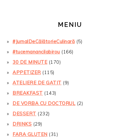
MENIU
#JurnalDeCălătorieCulinară
(5)
#tucemanancilabirou
(166)
30 DE MINUTE
(170)
APPETIZER
(115)
ATELIERE DE GATIT
(9)
BREAKFAST
(143)
DE VORBA CU DOCTORUL
(2)
DESSERT
(232)
DRINKS
(29)
FARA GLUTEN
(31)