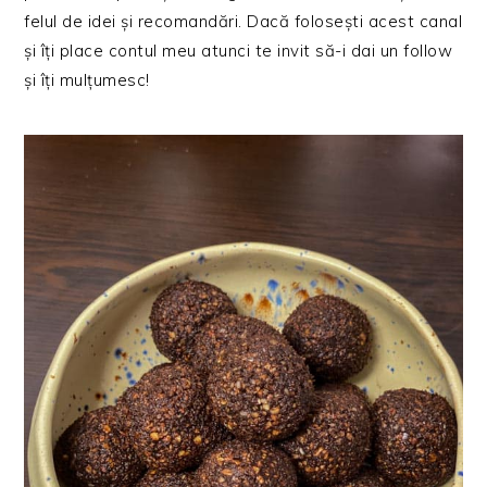
felul de idei și recomandări. Dacă folosești acest canal
și îți place contul meu atunci te invit să-i dai un follow
și îți mulțumesc!