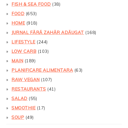
FISH & SEA FOOD
(38)
FOOD
(653)
HOME
(918)
JURNAL FĂRĂ ZAHĂR ADĂUGAT
(168)
LIFESTYLE
(244)
LOW CARB
(103)
MAIN
(189)
PLANIFICARE ALIMENTARA
(63)
RAW VEGAN
(107)
RESTAURANTS
(41)
SALAD
(55)
SMOOTHIE
(17)
SOUP
(49)