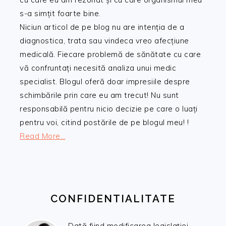
s-a simțit foarte bine.
Niciun articol de pe blog nu are intenția de a
diagnostica, trata sau vindeca vreo afecțiune
medicală. Fiecare problemă de sănătate cu care
vă confruntați necesită analiza unui medic
specialist. Blogul oferă doar impresiile despre
schimbările prin care eu am trecut! Nu sunt
responsabilă pentru nicio decizie pe care o luați
pentru voi, citind postările de pe blogul meu! !
Read More…
CONFIDENTIALITATE
Dată fiind modificarea legislației