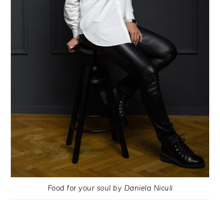
Food for your soul by Daniela Niculi