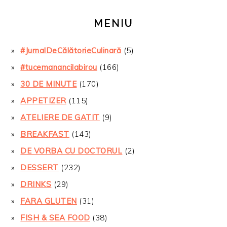
MENIU
#JurnalDeCălătorieCulinară
(5)
#tucemanancilabirou
(166)
30 DE MINUTE
(170)
APPETIZER
(115)
ATELIERE DE GATIT
(9)
BREAKFAST
(143)
DE VORBA CU DOCTORUL
(2)
DESSERT
(232)
DRINKS
(29)
FARA GLUTEN
(31)
FISH & SEA FOOD
(38)