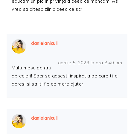
educam un pic in privința a ceea ce mancam. As
vrea sa citesc zilnic ceea ce scrii.
danielaniculi
aprilie 5, 2023 la ora 8:40 am
Multumesc pentru
aprecieri! Sper sa gasesti inspiratia pe care ti-o
doresi si sa iti fie de mare ajutor
danielaniculi