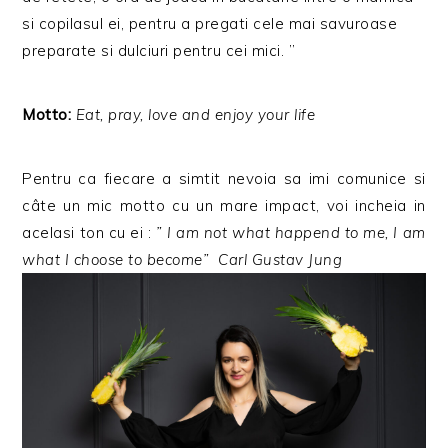
si copilasul ei, pentru a pregati cele mai savuroase
preparate si dulciuri pentru cei mici. ”
Motto:
Eat, pray, love and enjoy your life
Pentru ca fiecare a simtit nevoia sa imi comunice si
câte un mic motto cu un mare impact, voi incheia in
acelasi ton cu ei :
” I am not what happend to me, I am
what I choose to become” Carl Gustav Jung