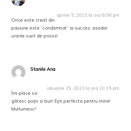
aprilie 5, 2015 la ora 8:58 pm
Orice este creat din
pasiune este `condamnat` la succes, asadar
urarile sunt de prisos!
Stanila Ana
ianuarie 25, 2023 la ora 10:15 pm
Îmi place sa
gătesc puțin si bun! Ești perfecta pentru mine!
Multumesc!