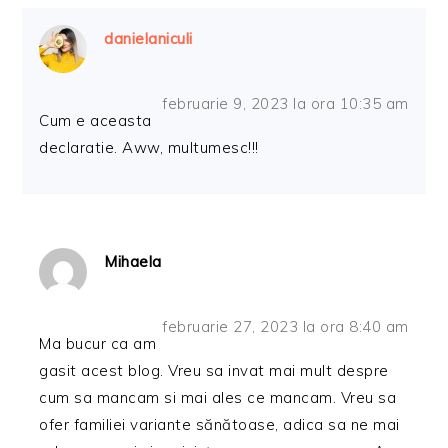
danielaniculi
februarie 9, 2023 la ora 10:35 am
Cum e aceasta
declaratie. Aww, multumesc!!!
Mihaela
februarie 27, 2023 la ora 8:40 am
Ma bucur ca am
gasit acest blog. Vreu sa invat mai mult despre
cum sa mancam si mai ales ce mancam. Vreu sa
ofer familiei variante sănătoase, adica sa ne mai