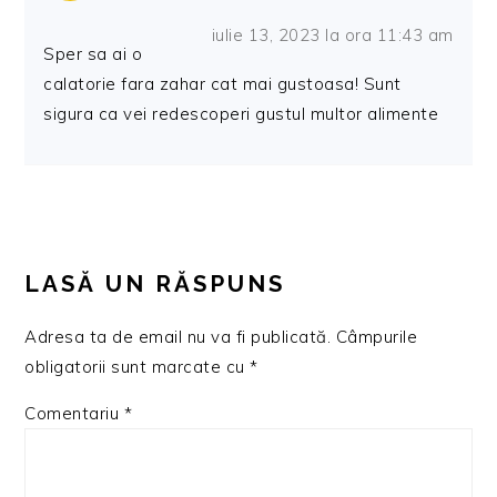
iulie 13, 2023 la ora 11:43 am
Sper sa ai o
calatorie fara zahar cat mai gustoasa! Sunt
sigura ca vei redescoperi gustul multor alimente
LASĂ UN RĂSPUNS
Adresa ta de email nu va fi publicată.
Câmpurile
obligatorii sunt marcate cu
*
Comentariu
*