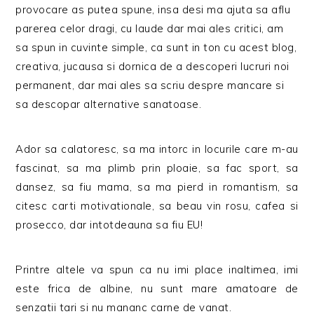
provocare as putea spune, insa desi ma ajuta sa aflu
parerea celor dragi, cu laude dar mai ales critici, am
sa spun in cuvinte simple, ca sunt in ton cu acest blog,
creativa, jucausa si dornica de a descoperi lucruri noi
permanent, dar mai ales sa scriu despre mancare si
sa descopar alternative sanatoase.
Ador sa calatoresc, sa ma intorc in locurile care m-au
fascinat, sa ma plimb prin ploaie, sa fac sport, sa
dansez, sa fiu mama, sa ma pierd in romantism, sa
citesc carti motivationale, sa beau vin rosu, cafea si
prosecco, dar intotdeauna sa fiu EU!
Printre altele va spun ca nu imi place inaltimea, imi
este frica de albine, nu sunt mare amatoare de
senzatii tari si nu mananc carne de vanat.