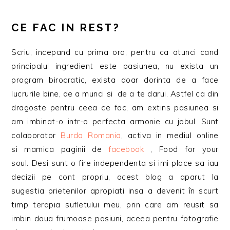
CE FAC IN REST?
Scriu, incepand cu prima ora, pentru ca atunci cand
principalul ingredient este pasiunea, nu exista un
program birocratic, exista doar dorinta de a face
lucrurile bine, de a munci si de a te darui. Astfel ca din
dragoste pentru ceea ce fac, am extins pasiunea si
am imbinat-o intr-o perfecta armonie cu jobul. Sunt
colaborator
Burda Romania
, activa in mediul online
si mamica paginii de
facebook
, Food for your
soul. Desi sunt o fire independenta si imi place sa iau
decizii pe cont propriu, acest blog a aparut la
sugestia prietenilor apropiati insa a devenit în scurt
timp terapia sufletului meu, prin care am reusit sa
imbin doua frumoase pasiuni, aceea pentru fotografie