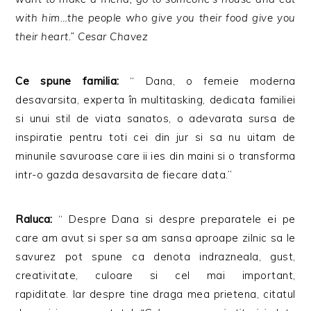
with him…the people who give you their food give you
their heart.” Cesar Chavez
Ce spune familia:
“ Dana, o femeie moderna
desavarsita, experta în multitasking, dedicata familiei
si unui stil de viata sanatos, o adevarata sursa de
inspiratie pentru toti cei din jur si sa nu uitam de
minunile savuroase care ii ies din maini si o transforma
intr-o gazda desavarsita de fiecare data.”
Raluca:
“ Despre Dana si despre preparatele ei pe
care am avut si sper sa am sansa aproape zilnic sa le
savurez pot spune ca denota indrazneala, gust,
creativitate, culoare si cel mai important,
rapiditate. Iar despre tine draga mea prietena, citatul