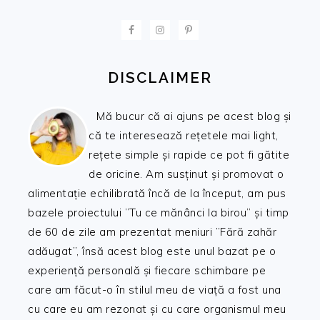
FOOTER
DISCLAIMER
Mă bucur că ai ajuns pe acest blog și
că te interesează rețetele mai light,
rețete simple și rapide ce pot fi gătite
de oricine. Am susținut și promovat o
alimentație echilibrată încă de la început, am pus
bazele proiectului ”Tu ce mănânci la birou” și timp
de 60 de zile am prezentat meniuri ”Fără zahăr
adăugat”, însă acest blog este unul bazat pe o
experiență personală și fiecare schimbare pe
care am făcut-o în stilul meu de viață a fost una
cu care eu am rezonat și cu care organismul meu