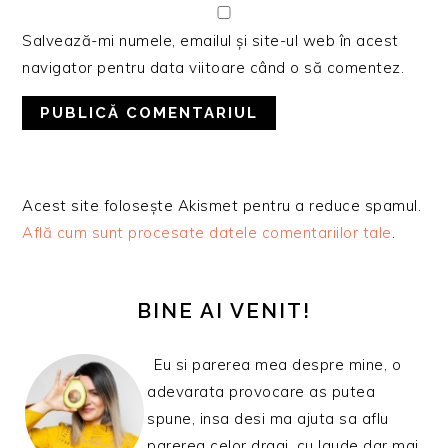
Salvează-mi numele, emailul și site-ul web în acest
navigator pentru data viitoare când o să comentez.
Acest site folosește Akismet pentru a reduce spamul.
Află cum sunt procesate datele comentariilor tale
.
BARA
PRINCIPALĂ
BINE AI VENIT!
Eu si parerea mea despre mine, o
adevarata provocare as putea
spune, insa desi ma ajuta sa aflu
parerea celor dragi, cu laude dar mai