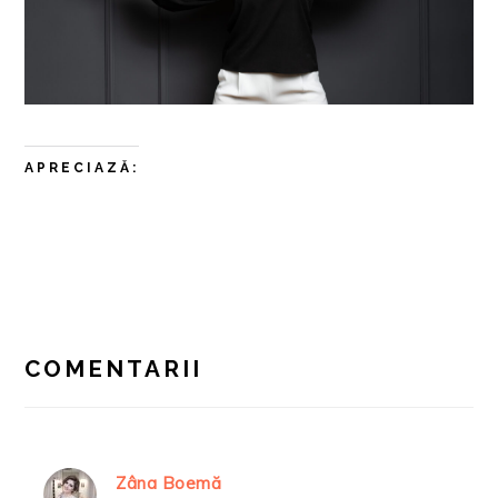
APRECIAZĂ:
READER
INTERACTIONS
COMENTARII
Zâna Boemă