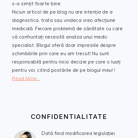
s-a simțit foarte bine.
Niciun articol de pe blog nu are intenția de a
diagnostica, trata sau vindeca vreo afecțiune
medicală. Fiecare problemă de sănătate cu care
vă confruntați necesită analiza unui medic
specialist. Blogul oferă doar impresiile despre
schimbările prin care eu am trecut! Nu sunt
responsabilă pentru nicio decizie pe care o luați
pentru voi, citind postările de pe blogul meu! !
Read More…
CONFIDENTIALITATE
Dată fiind modificarea legislației