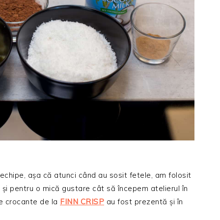
chipe, așa că atunci când au sosit fetele, am folosit
și pentru o mică gustare cât să începem atelierul în
ele crocante de la
FINN CRISP
au fost prezentă și în