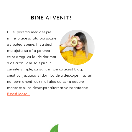
BARA
PRINCIPALĂ
BINE AI VENIT!
Eu si parerea mea despre
mine, o adevarata provocare
as putea spune, insa desi
ma ajuta sa aflu parerea
celor dragi, cu laude dar mai
ales critici, am sa spun in
cuvinte simple, ca sunt in ton cu acest blog,
creativa, jucausa si dornica de a descoperi lucruri
noi permanent, dar mai ales sa scriu despre
mancare si sa descopar alternative sanatoase.
Read More…