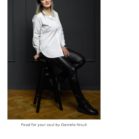
Food for your soul by Daniela Niculi