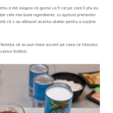
tru a mă asigura că gustul va fi cel pe care îl știu eu
ie cele mai bune ingrediente, cu ajutorul prietenilor
tă că s-au alăturat acestui atelier pentru a susține
iferența, iar eu pun mare accent pe ceea ce folosesc
estor întâlniri.