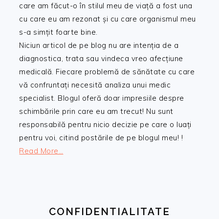
care am făcut-o în stilul meu de viață a fost una
cu care eu am rezonat și cu care organismul meu
s-a simțit foarte bine.
Niciun articol de pe blog nu are intenția de a
diagnostica, trata sau vindeca vreo afecțiune
medicală. Fiecare problemă de sănătate cu care
vă confruntați necesită analiza unui medic
specialist. Blogul oferă doar impresiile despre
schimbările prin care eu am trecut! Nu sunt
responsabilă pentru nicio decizie pe care o luați
pentru voi, citind postările de pe blogul meu! !
Read More…
CONFIDENTIALITATE