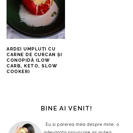
ARDEI UMPLUȚI CU
CARNE DE CURCAN ȘI
CONOPIDĂ (LOW
CARB, KETO, SLOW
COOKER)
BARA
PRINCIPALĂ
BINE AI VENIT!
Eu si parerea mea despre mine, o
adevarata provocare as putea