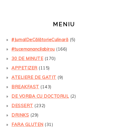
MENIU
#JurnalDeCălătorieCulinară
(5)
#tucemanancilabirou
(166)
30 DE MINUTE
(170)
APPETIZER
(115)
ATELIERE DE GATIT
(9)
BREAKFAST
(143)
DE VORBA CU DOCTORUL
(2)
DESSERT
(232)
DRINKS
(29)
FARA GLUTEN
(31)