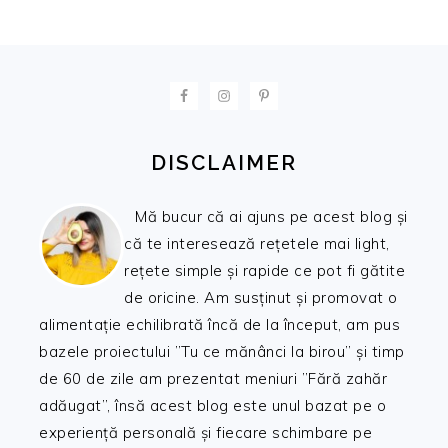
FOOTER
DISCLAIMER
Mă bucur că ai ajuns pe acest blog și
că te interesează rețetele mai light,
rețete simple și rapide ce pot fi gătite
de oricine. Am susținut și promovat o
alimentație echilibrată încă de la început, am pus
bazele proiectului ”Tu ce mănânci la birou” și timp
de 60 de zile am prezentat meniuri ”Fără zahăr
adăugat”, însă acest blog este unul bazat pe o
experiență personală și fiecare schimbare pe