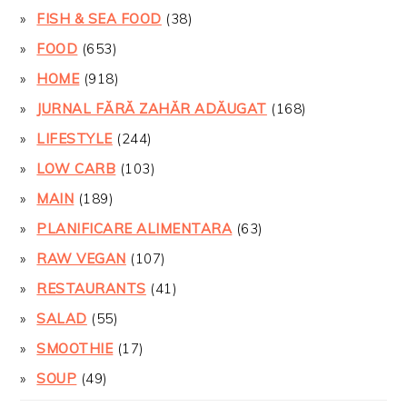
FISH & SEA FOOD
(38)
FOOD
(653)
HOME
(918)
JURNAL FĂRĂ ZAHĂR ADĂUGAT
(168)
LIFESTYLE
(244)
LOW CARB
(103)
MAIN
(189)
PLANIFICARE ALIMENTARA
(63)
RAW VEGAN
(107)
RESTAURANTS
(41)
SALAD
(55)
SMOOTHIE
(17)
SOUP
(49)