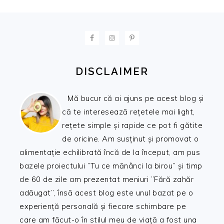
FOOTER
DISCLAIMER
Mă bucur că ai ajuns pe acest blog și
că te interesează rețetele mai light,
rețete simple și rapide ce pot fi gătite
de oricine. Am susținut și promovat o
alimentație echilibrată încă de la început, am pus
bazele proiectului ”Tu ce mănânci la birou” și timp
de 60 de zile am prezentat meniuri ”Fără zahăr
adăugat”, însă acest blog este unul bazat pe o
experiență personală și fiecare schimbare pe
care am făcut-o în stilul meu de viață a fost una