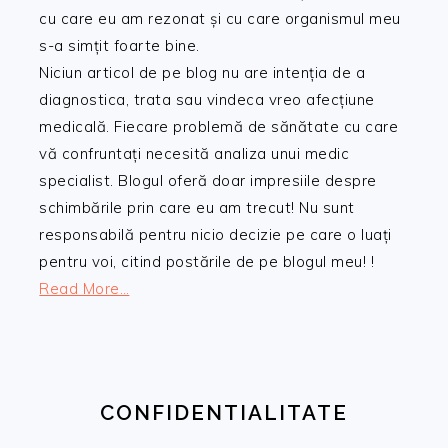
cu care eu am rezonat și cu care organismul meu
s-a simțit foarte bine.
Niciun articol de pe blog nu are intenția de a
diagnostica, trata sau vindeca vreo afecțiune
medicală. Fiecare problemă de sănătate cu care
vă confruntați necesită analiza unui medic
specialist. Blogul oferă doar impresiile despre
schimbările prin care eu am trecut! Nu sunt
responsabilă pentru nicio decizie pe care o luați
pentru voi, citind postările de pe blogul meu! !
Read More…
CONFIDENTIALITATE