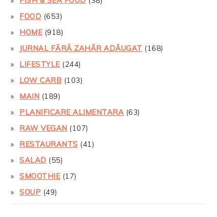
FISH & SEA FOOD
(38)
FOOD
(653)
HOME
(918)
JURNAL FĂRĂ ZAHĂR ADĂUGAT
(168)
LIFESTYLE
(244)
LOW CARB
(103)
MAIN
(189)
PLANIFICARE ALIMENTARA
(63)
RAW VEGAN
(107)
RESTAURANTS
(41)
SALAD
(55)
SMOOTHIE
(17)
SOUP
(49)