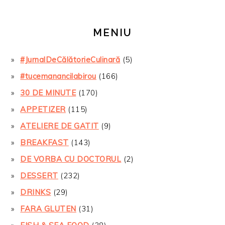
MENIU
#JurnalDeCălătorieCulinară
(5)
#tucemanancilabirou
(166)
30 DE MINUTE
(170)
APPETIZER
(115)
ATELIERE DE GATIT
(9)
BREAKFAST
(143)
DE VORBA CU DOCTORUL
(2)
DESSERT
(232)
DRINKS
(29)
FARA GLUTEN
(31)