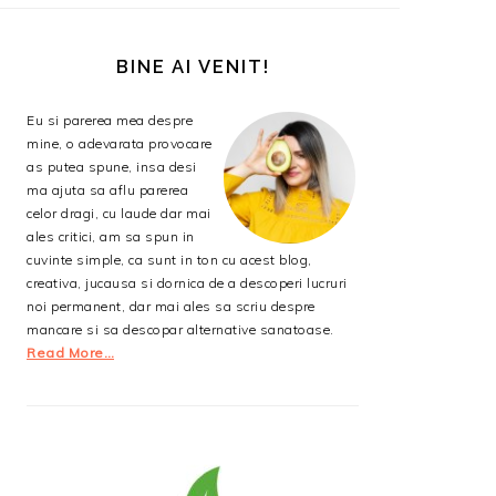
BARA
PRINCIPALĂ
BINE AI VENIT!
Eu si parerea mea despre
mine, o adevarata provocare
as putea spune, insa desi
ma ajuta sa aflu parerea
celor dragi, cu laude dar mai
ales critici, am sa spun in
cuvinte simple, ca sunt in ton cu acest blog,
creativa, jucausa si dornica de a descoperi lucruri
noi permanent, dar mai ales sa scriu despre
mancare si sa descopar alternative sanatoase.
Read More…