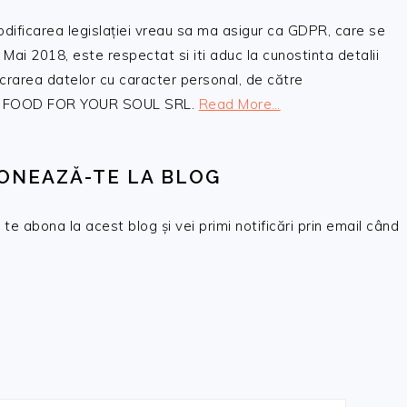
odificarea legislației vreau sa ma asigur ca GDPR, care se
 Mai 2018, este respectat si iti aduc la cunostinta detalii
crarea datelor cu caracter personal, de către
, SC FOOD FOR YOUR SOUL SRL.
Read More…
ONEAZĂ-TE LA BLOG
te abona la acest blog și vei primi notificări prin email când