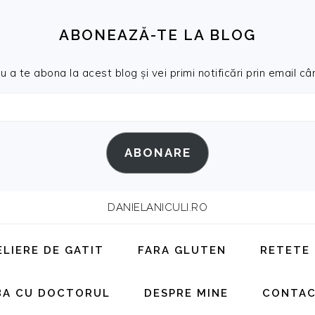
ABONEAZĂ-TE LA BLOG
a te abona la acest blog și vei primi notificări prin email cân
ABONARE
DANIELANICULI.RO
ELIERE DE GATIT
FARA GLUTEN
RETETE
BA CU DOCTORUL
DESPRE MINE
CONTA