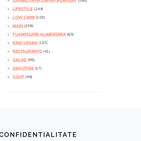
JURNAL FĂRĂ ZAHĂR ADĂUGAT
(168)
LIFESTYLE
(244)
LOW CARB
(103)
MAIN
(189)
PLANIFICARE ALIMENTARA
(63)
RAW VEGAN
(107)
RESTAURANTS
(41)
SALAD
(55)
SMOOTHIE
(17)
SOUP
(49)
CONFIDENTIALITATE