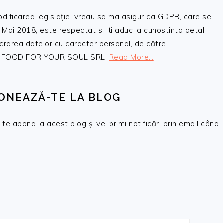
odificarea legislației vreau sa ma asigur ca GDPR, care se
 Mai 2018, este respectat si iti aduc la cunostinta detalii
crarea datelor cu caracter personal, de către
, SC FOOD FOR YOUR SOUL SRL.
Read More…
ONEAZĂ-TE LA BLOG
te abona la acest blog și vei primi notificări prin email când