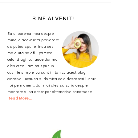
BARA
PRINCIPALĂ
BINE AI VENIT!
Eu si parerea mea despre
mine, o adevarata provocare
as putea spune, insa desi
ma ajuta sa aflu parerea
celor dragi, cu laude dar mai
ales critici, am sa spun in
cuvinte simple, ca sunt in ton cu acest blog,
creativa, jucausa si dornica de a descoperi lucruri
noi permanent, dar mai ales sa scriu despre
mancare si sa descopar alternative sanatoase.
Read More…