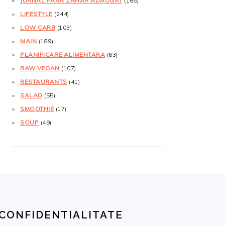
JURNAL FĂRĂ ZAHĂR ADĂUGAT
(168)
LIFESTYLE
(244)
LOW CARB
(103)
MAIN
(189)
PLANIFICARE ALIMENTARA
(63)
RAW VEGAN
(107)
RESTAURANTS
(41)
SALAD
(55)
SMOOTHIE
(17)
SOUP
(49)
CONFIDENTIALITATE