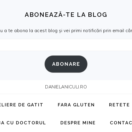
ABONEAZĂ-TE LA BLOG
a te abona la acest blog și vei primi notificări prin email cân
ABONARE
DANIELANICULI.RO
ELIERE DE GATIT
FARA GLUTEN
RETETE
BA CU DOCTORUL
DESPRE MINE
CONTA