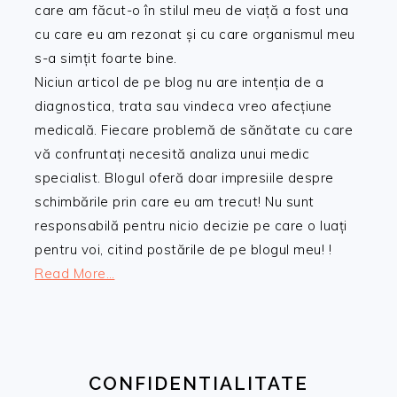
care am făcut-o în stilul meu de viață a fost una
cu care eu am rezonat și cu care organismul meu
s-a simțit foarte bine.
Niciun articol de pe blog nu are intenția de a
diagnostica, trata sau vindeca vreo afecțiune
medicală. Fiecare problemă de sănătate cu care
vă confruntați necesită analiza unui medic
specialist. Blogul oferă doar impresiile despre
schimbările prin care eu am trecut! Nu sunt
responsabilă pentru nicio decizie pe care o luați
pentru voi, citind postările de pe blogul meu! !
Read More…
CONFIDENTIALITATE