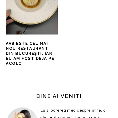
AV8 ESTE CEL MAI
NOU RESTAURANT
DIN BUCUREȘTI, IAR
EU AM FOST DEJA PE
ACOLO
BARA
PRINCIPALĂ
BINE AI VENIT!
Eu si parerea mea despre mine, o
adevarata provocare as putea