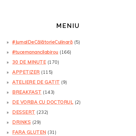
MENIU
#JurnalDeCălătorieCulinară
(5)
#tucemanancilabirou
(166)
30 DE MINUTE
(170)
APPETIZER
(115)
ATELIERE DE GATIT
(9)
BREAKFAST
(143)
DE VORBA CU DOCTORUL
(2)
DESSERT
(232)
DRINKS
(29)
FARA GLUTEN
(31)