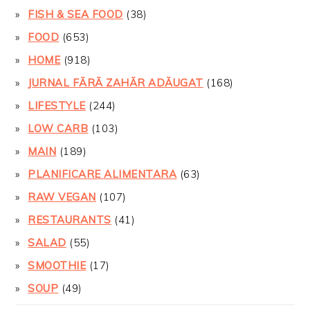
FISH & SEA FOOD
(38)
FOOD
(653)
HOME
(918)
JURNAL FĂRĂ ZAHĂR ADĂUGAT
(168)
LIFESTYLE
(244)
LOW CARB
(103)
MAIN
(189)
PLANIFICARE ALIMENTARA
(63)
RAW VEGAN
(107)
RESTAURANTS
(41)
SALAD
(55)
SMOOTHIE
(17)
SOUP
(49)