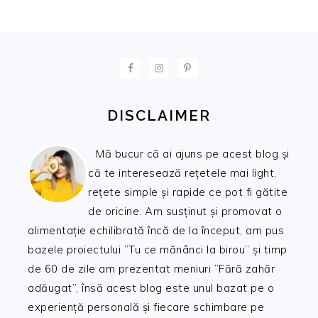
FOOTER
DISCLAIMER
Mă bucur că ai ajuns pe acest blog și
că te interesează rețetele mai light,
rețete simple și rapide ce pot fi gătite
de oricine. Am susținut și promovat o
alimentație echilibrată încă de la început, am pus
bazele proiectului ”Tu ce mănânci la birou” și timp
de 60 de zile am prezentat meniuri ”Fără zahăr
adăugat”, însă acest blog este unul bazat pe o
experiență personală și fiecare schimbare pe