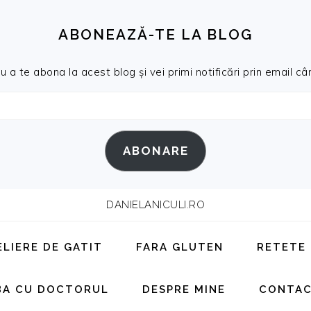
ABONEAZĂ-TE LA BLOG
a te abona la acest blog și vei primi notificări prin email cân
ABONARE
DANIELANICULI.RO
ELIERE DE GATIT
FARA GLUTEN
RETETE
BA CU DOCTORUL
DESPRE MINE
CONTA