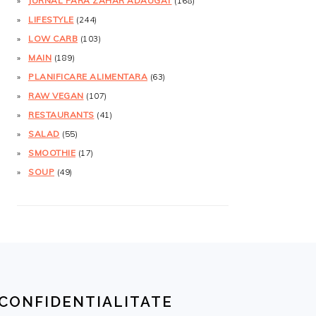
JURNAL FĂRĂ ZAHĂR ADĂUGAT
(168)
LIFESTYLE
(244)
LOW CARB
(103)
MAIN
(189)
PLANIFICARE ALIMENTARA
(63)
RAW VEGAN
(107)
RESTAURANTS
(41)
SALAD
(55)
SMOOTHIE
(17)
SOUP
(49)
CONFIDENTIALITATE