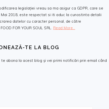
odificarea legislației vreau sa ma asigur ca GDPR, care se
 Mai 2018, este respectat si iti aduc la cunostinta detalii
crarea datelor cu caracter personal, de către
, SC FOOD FOR YOUR SOUL SRL.
Read More…
ONEAZĂ-TE LA BLOG
te abona la acest blog și vei primi notificări prin email când