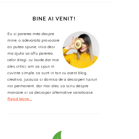
BARA
PRINCIPALĂ
BINE AI VENIT!
Eu si parerea mea despre
mine, o adevarata provocare
as putea spune, insa desi
ma ajuta sa aflu parerea
celor dragi, cu laude dar mai
ales critici, am sa spun in
cuvinte simple, ca sunt in ton cu acest blog,
creativa, jucausa si dornica de a descoperi lucruri
noi permanent, dar mai ales sa scriu despre
mancare si sa descopar alternative sanatoase.
Read More…