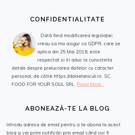
CONFIDENTIALITATE
Dată fiind modificarea legislației
vreau sa ma asigur ca GDPR, care se
aplica din 25 Mai 2018, este
respectat si iti aduc la cunostinta
detalii despre prelucrarea datelor cu caracter
personal, de către https://danielaniculi.ro, SC
FOOD FOR YOUR SOUL SRL.
Read More…
ABONEAZĂ-TE LA BLOG
Introdu adresa de email pentru a te abona la acest
blog și vei primi notificări prin email când vor fi