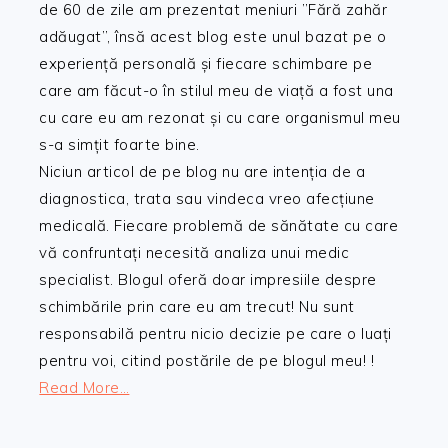
de 60 de zile am prezentat meniuri ”Fără zahăr
adăugat”, însă acest blog este unul bazat pe o
experiență personală și fiecare schimbare pe
care am făcut-o în stilul meu de viață a fost una
cu care eu am rezonat și cu care organismul meu
s-a simțit foarte bine.
Niciun articol de pe blog nu are intenția de a
diagnostica, trata sau vindeca vreo afecțiune
medicală. Fiecare problemă de sănătate cu care
vă confruntați necesită analiza unui medic
specialist. Blogul oferă doar impresiile despre
schimbările prin care eu am trecut! Nu sunt
responsabilă pentru nicio decizie pe care o luați
pentru voi, citind postările de pe blogul meu! !
Read More…