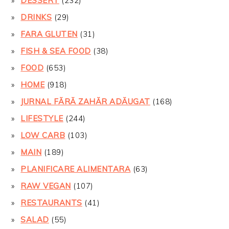
DESSERT
(232)
DRINKS
(29)
FARA GLUTEN
(31)
FISH & SEA FOOD
(38)
FOOD
(653)
HOME
(918)
JURNAL FĂRĂ ZAHĂR ADĂUGAT
(168)
LIFESTYLE
(244)
LOW CARB
(103)
MAIN
(189)
PLANIFICARE ALIMENTARA
(63)
RAW VEGAN
(107)
RESTAURANTS
(41)
SALAD
(55)