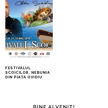
FESTIVALUL
SCOICILOR, NEBUNIA
DIN PIAȚA OVIDIU
BARA
PRINCIPALĂ
BINE AI VENIT!