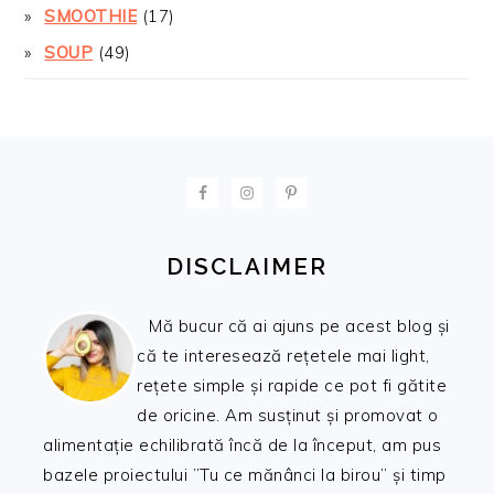
SMOOTHIE
(17)
SOUP
(49)
FOOTER
DISCLAIMER
Mă bucur că ai ajuns pe acest blog și
că te interesează rețetele mai light,
rețete simple și rapide ce pot fi gătite
de oricine. Am susținut și promovat o
alimentație echilibrată încă de la început, am pus
bazele proiectului ”Tu ce mănânci la birou” și timp