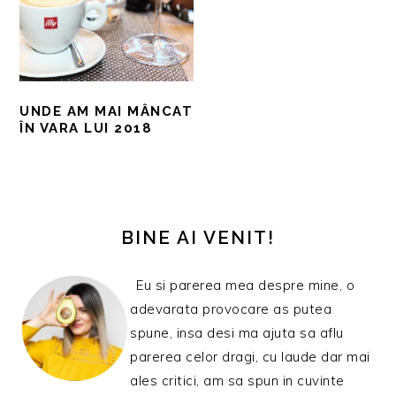
UNDE AM MAI MÂNCAT
ÎN VARA LUI 2018
BARA
PRINCIPALĂ
BINE AI VENIT!
Eu si parerea mea despre mine, o
adevarata provocare as putea
spune, insa desi ma ajuta sa aflu
parerea celor dragi, cu laude dar mai
ales critici, am sa spun in cuvinte