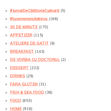
#JurnalDeCălătorieCulinară
(5)
#tucemanancilabirou
(166)
30 DE MINUTE
(170)
APPETIZER
(115)
ATELIERE DE GATIT
(9)
BREAKFAST
(143)
DE VORBA CU DOCTORUL
(2)
DESSERT
(232)
DRINKS
(29)
FARA GLUTEN
(31)
FISH & SEA FOOD
(38)
FOOD
(653)
HOME
(918)