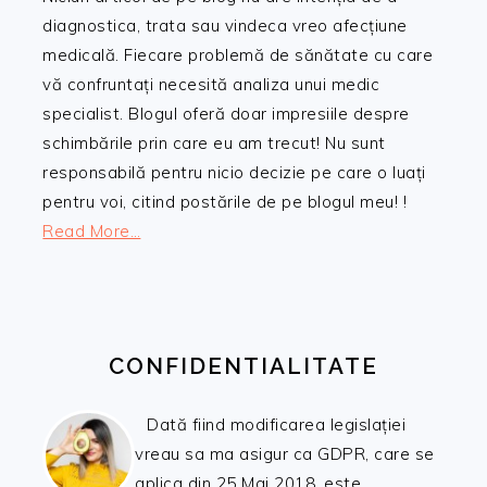
diagnostica, trata sau vindeca vreo afecțiune
medicală. Fiecare problemă de sănătate cu care
vă confruntați necesită analiza unui medic
specialist. Blogul oferă doar impresiile despre
schimbările prin care eu am trecut! Nu sunt
responsabilă pentru nicio decizie pe care o luați
pentru voi, citind postările de pe blogul meu! !
Read More…
CONFIDENTIALITATE
Dată fiind modificarea legislației
vreau sa ma asigur ca GDPR, care se
aplica din 25 Mai 2018, este