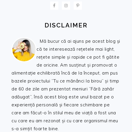
FOOTER
DISCLAIMER
Mă bucur că ai ajuns pe acest blog și
că te interesează rețetele mai light,
rețete simple și rapide ce pot fi gătite
de oricine. Am susținut și promovat o
alimentație echilibrată încă de la început, am pus
bazele proiectului ”Tu ce mănânci la birou” și timp
de 60 de zile am prezentat meniuri ”Fără zahăr
adăugat”, însă acest blog este unul bazat pe o
experiență personală și fiecare schimbare pe
care am făcut-o în stilul meu de viață a fost una
cu care eu am rezonat și cu care organismul meu
s-a simțit foarte bine.