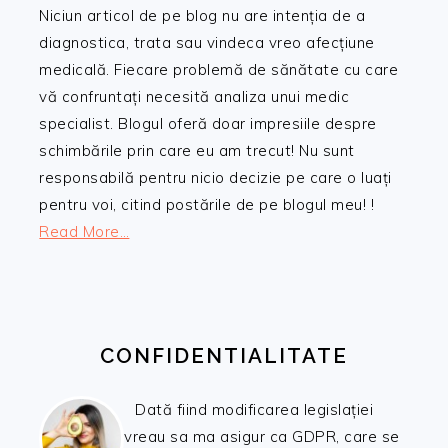
Niciun articol de pe blog nu are intenția de a
diagnostica, trata sau vindeca vreo afecțiune
medicală. Fiecare problemă de sănătate cu care
vă confruntați necesită analiza unui medic
specialist. Blogul oferă doar impresiile despre
schimbările prin care eu am trecut! Nu sunt
responsabilă pentru nicio decizie pe care o luați
pentru voi, citind postările de pe blogul meu! !
Read More…
CONFIDENTIALITATE
Dată fiind modificarea legislației
vreau sa ma asigur ca GDPR, care se