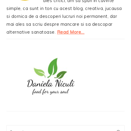
ales critici, am sa spun in cuvinte
simple, ca sunt in ton cu acest blog, creativa, jucausa
si dornica de a descoperi lucruri noi permanent, dar
mai ales sa scriu despre mancare si sa descopar
alternative sanatoase.
Read More…