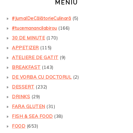
MENIU
#JurnalDeCălătorieCulinară
(5)
#tucemanancilabirou
(166)
30 DE MINUTE
(170)
APPETIZER
(115)
ATELIERE DE GATIT
(9)
BREAKFAST
(143)
DE VORBA CU DOCTORUL
(2)
DESSERT
(232)
DRINKS
(29)
FARA GLUTEN
(31)
FISH & SEA FOOD
(38)
FOOD
(653)