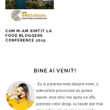
CUM M-AM SIMTIT LA
FOOD BLOGGERS
CONFERENCE 2015
BARA
PRINCIPALĂ
BINE AI VENIT!
Eu si parerea mea despre mine, o
adevarata provocare as putea
spune, insa desi ma ajuta sa aflu
parerea celor dragi, cu laude dar mai