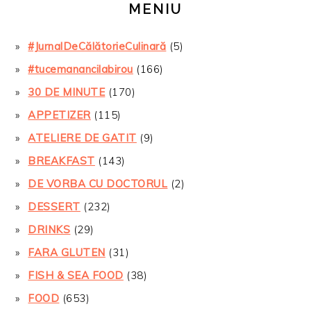
MENIU
#JurnalDeCălătorieCulinară
(5)
#tucemanancilabirou
(166)
30 DE MINUTE
(170)
APPETIZER
(115)
ATELIERE DE GATIT
(9)
BREAKFAST
(143)
DE VORBA CU DOCTORUL
(2)
DESSERT
(232)
DRINKS
(29)
FARA GLUTEN
(31)
FISH & SEA FOOD
(38)
FOOD
(653)