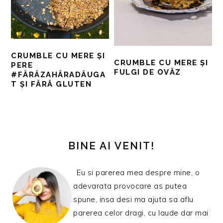
CRUMBLE CU MERE ȘI
CRUMBLE CU MERE ȘI
PERE
FULGI DE OVĂZ
#FĂRĂZAHĂRADĂUGA
T ȘI FĂRĂ GLUTEN
BARA
PRINCIPALĂ
BINE AI VENIT!
Eu si parerea mea despre mine, o
adevarata provocare as putea
spune, insa desi ma ajuta sa aflu
parerea celor dragi, cu laude dar mai