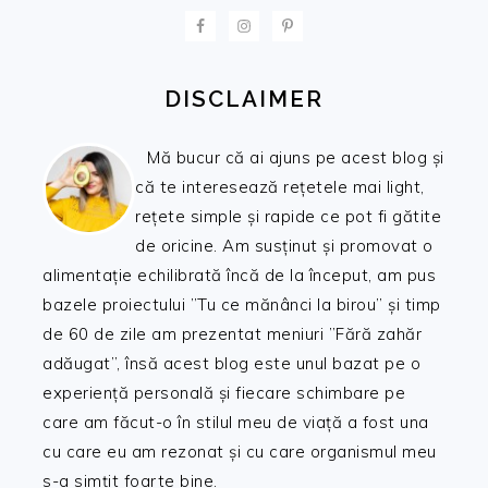
FOOTER
DISCLAIMER
Mă bucur că ai ajuns pe acest blog și
că te interesează rețetele mai light,
rețete simple și rapide ce pot fi gătite
de oricine. Am susținut și promovat o
alimentație echilibrată încă de la început, am pus
bazele proiectului ”Tu ce mănânci la birou” și timp
de 60 de zile am prezentat meniuri ”Fără zahăr
adăugat”, însă acest blog este unul bazat pe o
experiență personală și fiecare schimbare pe
care am făcut-o în stilul meu de viață a fost una
cu care eu am rezonat și cu care organismul meu
s-a simțit foarte bine.