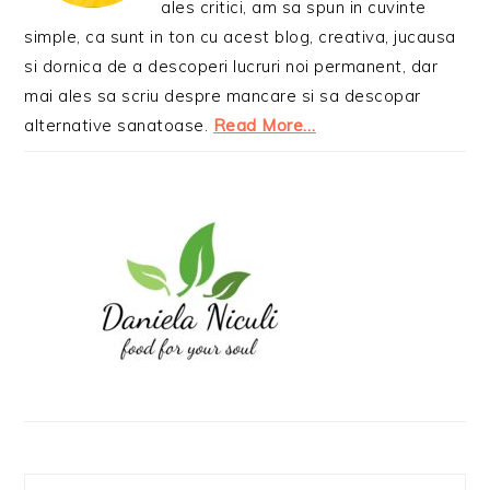
ales critici, am sa spun in cuvinte
simple, ca sunt in ton cu acest blog, creativa, jucausa
si dornica de a descoperi lucruri noi permanent, dar
mai ales sa scriu despre mancare si sa descopar
alternative sanatoase.
Read More…