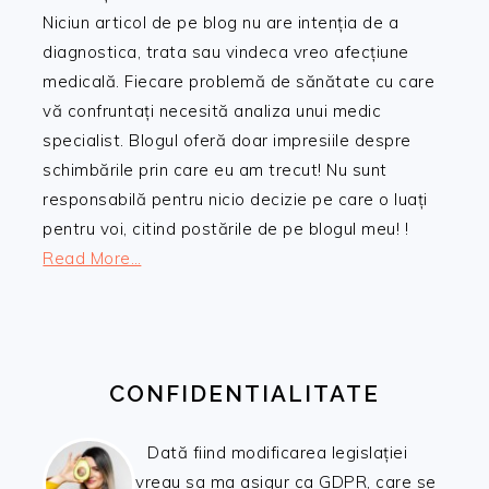
Niciun articol de pe blog nu are intenția de a
diagnostica, trata sau vindeca vreo afecțiune
medicală. Fiecare problemă de sănătate cu care
vă confruntați necesită analiza unui medic
specialist. Blogul oferă doar impresiile despre
schimbările prin care eu am trecut! Nu sunt
responsabilă pentru nicio decizie pe care o luați
pentru voi, citind postările de pe blogul meu! !
Read More…
CONFIDENTIALITATE
Dată fiind modificarea legislației
vreau sa ma asigur ca GDPR, care se