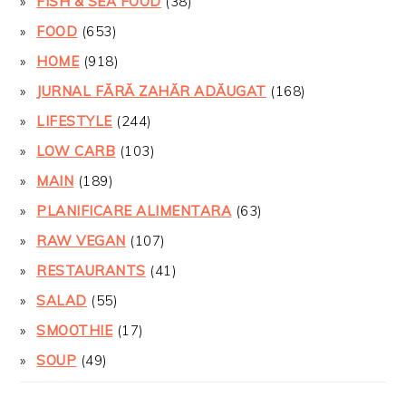
FISH & SEA FOOD
(38)
FOOD
(653)
HOME
(918)
JURNAL FĂRĂ ZAHĂR ADĂUGAT
(168)
LIFESTYLE
(244)
LOW CARB
(103)
MAIN
(189)
PLANIFICARE ALIMENTARA
(63)
RAW VEGAN
(107)
RESTAURANTS
(41)
SALAD
(55)
SMOOTHIE
(17)
SOUP
(49)