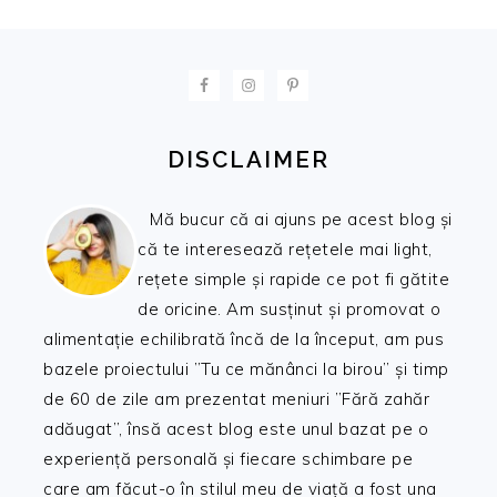
FOOTER
DISCLAIMER
Mă bucur că ai ajuns pe acest blog și
că te interesează rețetele mai light,
rețete simple și rapide ce pot fi gătite
de oricine. Am susținut și promovat o
alimentație echilibrată încă de la început, am pus
bazele proiectului ”Tu ce mănânci la birou” și timp
de 60 de zile am prezentat meniuri ”Fără zahăr
adăugat”, însă acest blog este unul bazat pe o
experiență personală și fiecare schimbare pe
care am făcut-o în stilul meu de viață a fost una