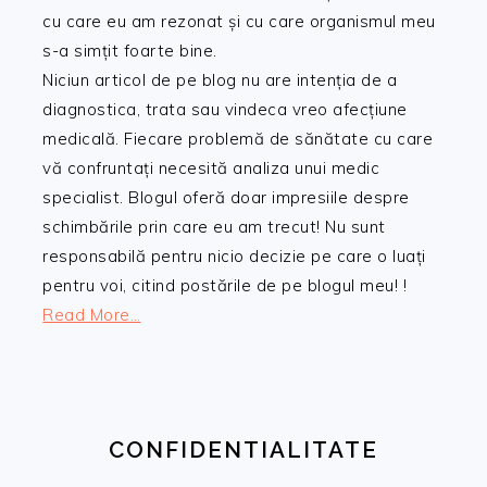
cu care eu am rezonat și cu care organismul meu
s-a simțit foarte bine.
Niciun articol de pe blog nu are intenția de a
diagnostica, trata sau vindeca vreo afecțiune
medicală. Fiecare problemă de sănătate cu care
vă confruntați necesită analiza unui medic
specialist. Blogul oferă doar impresiile despre
schimbările prin care eu am trecut! Nu sunt
responsabilă pentru nicio decizie pe care o luați
pentru voi, citind postările de pe blogul meu! !
Read More…
CONFIDENTIALITATE