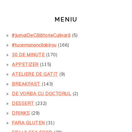
MENIU
#JurnalDeCălătorieCulinară
(5)
#tucemanancilabirou
(166)
30 DE MINUTE
(170)
APPETIZER
(115)
ATELIERE DE GATIT
(9)
BREAKFAST
(143)
DE VORBA CU DOCTORUL
(2)
DESSERT
(232)
DRINKS
(29)
FARA GLUTEN
(31)