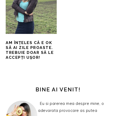
AM ÎNȚELES CĂ E OK
SĂ AI ZILE PROASTE.
TREBUIE DOAR SĂ LE
ACCEPȚI UȘOR!
BARA
PRINCIPALĂ
BINE AI VENIT!
Eu si parerea mea despre mine, o
adevarata provocare as putea