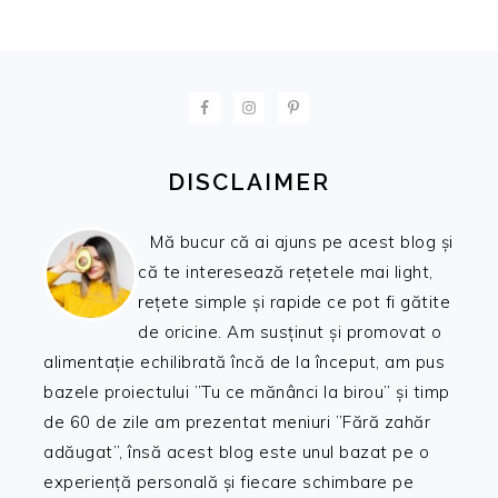
FOOTER
DISCLAIMER
Mă bucur că ai ajuns pe acest blog și
că te interesează rețetele mai light,
rețete simple și rapide ce pot fi gătite
de oricine. Am susținut și promovat o
alimentație echilibrată încă de la început, am pus
bazele proiectului ”Tu ce mănânci la birou” și timp
de 60 de zile am prezentat meniuri ”Fără zahăr
adăugat”, însă acest blog este unul bazat pe o
experiență personală și fiecare schimbare pe