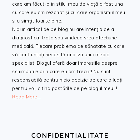
care am făcut-o în stilul meu de viață a fost una
cu care eu am rezonat și cu care organismul meu
s-a simțit foarte bine.
Niciun articol de pe blog nu are intenția de a
diagnostica, trata sau vindeca vreo afecțiune
medicală. Fiecare problemă de sănătate cu care
vă confruntați necesită analiza unui medic
specialist. Blogul oferă doar impresiile despre
schimbările prin care eu am trecut! Nu sunt
responsabilă pentru nicio decizie pe care o luați
pentru voi, citind postările de pe blogul meu! !
Read More…
CONFIDENTIALITATE