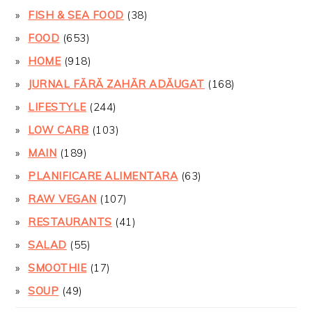
FISH & SEA FOOD
(38)
FOOD
(653)
HOME
(918)
JURNAL FĂRĂ ZAHĂR ADĂUGAT
(168)
LIFESTYLE
(244)
LOW CARB
(103)
MAIN
(189)
PLANIFICARE ALIMENTARA
(63)
RAW VEGAN
(107)
RESTAURANTS
(41)
SALAD
(55)
SMOOTHIE
(17)
SOUP
(49)