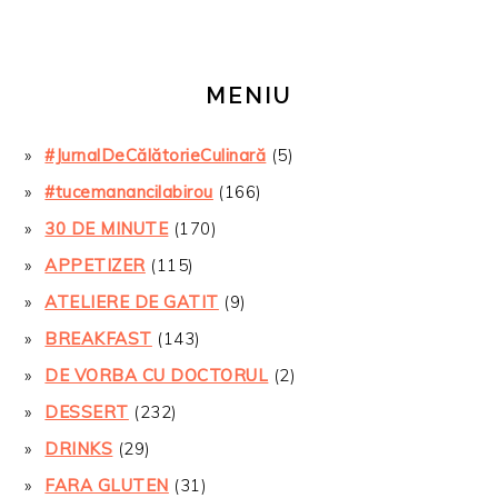
MENIU
#JurnalDeCălătorieCulinară
(5)
#tucemanancilabirou
(166)
30 DE MINUTE
(170)
APPETIZER
(115)
ATELIERE DE GATIT
(9)
BREAKFAST
(143)
DE VORBA CU DOCTORUL
(2)
DESSERT
(232)
DRINKS
(29)
FARA GLUTEN
(31)