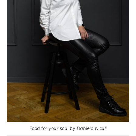
Food for your soul by Daniela Niculi