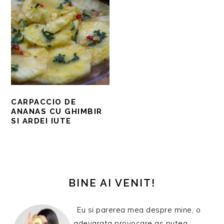
CARPACCIO DE
ANANAS CU GHIMBIR
SI ARDEI IUTE
BARA
PRINCIPALĂ
BINE AI VENIT!
Eu si parerea mea despre mine, o
adevarata provocare as putea