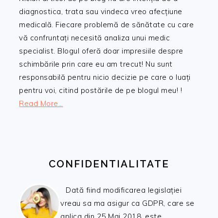
diagnostica, trata sau vindeca vreo afecțiune
medicală. Fiecare problemă de sănătate cu care
vă confruntați necesită analiza unui medic
specialist. Blogul oferă doar impresiile despre
schimbările prin care eu am trecut! Nu sunt
responsabilă pentru nicio decizie pe care o luați
pentru voi, citind postările de pe blogul meu! !
Read More…
CONFIDENTIALITATE
Dată fiind modificarea legislației
vreau sa ma asigur ca GDPR, care se
aplica din 25 Mai 2018, este