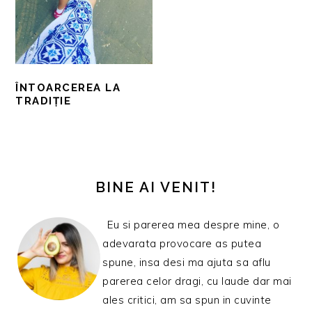
ÎNTOARCEREA LA
TRADIȚIE
BARA
PRINCIPALĂ
BINE AI VENIT!
Eu si parerea mea despre mine, o
adevarata provocare as putea
spune, insa desi ma ajuta sa aflu
parerea celor dragi, cu laude dar mai
ales critici, am sa spun in cuvinte