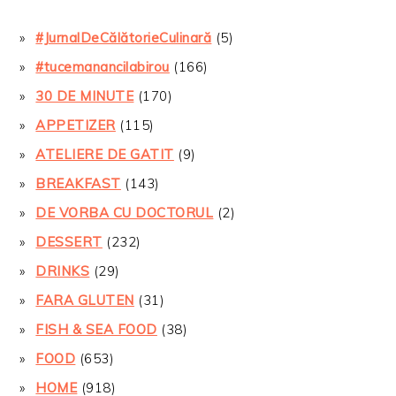
#JurnalDeCălătorieCulinară
(5)
#tucemanancilabirou
(166)
30 DE MINUTE
(170)
APPETIZER
(115)
ATELIERE DE GATIT
(9)
BREAKFAST
(143)
DE VORBA CU DOCTORUL
(2)
DESSERT
(232)
DRINKS
(29)
FARA GLUTEN
(31)
FISH & SEA FOOD
(38)
FOOD
(653)
HOME
(918)