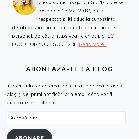
vreau sa ma asigur ca GDPR, care se
aplica din 25 Mai 2018, este
respectat si iti aduc la cunostinta
detalii despre prelucrarea datelor cu caracter
personal, de către https://danielaniculi.ro, SC
FOOD FOR YOUR SOUL SRL.
Read More…
ABONEAZĂ-TE LA BLOG
Introdu adresa de email pentru a te abona la acest
blog și vei primi notificări prin email când vor fi
publicate articole noi.
Adresă
email
ABONARE