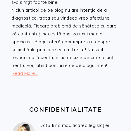
s-a simțit foarte bine.
Niciun articol de pe blog nu are intenția de a
diagnostica, trata sau vindeca vreo afecțiune
medicală. Fiecare problemă de sănătate cu care
vă confruntați necesită analiza unui medic
specialist. Blogul oferă doar impresiile despre
schimbările prin care eu am trecut! Nu sunt
responsabilă pentru nicio decizie pe care o luați
pentru voi, citind postările de pe blogul meu! !
Read More…
CONFIDENTIALITATE
Dată fiind modificarea legislației