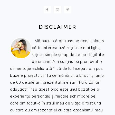
FOOTER
DISCLAIMER
Mă bucur că ai ajuns pe acest blog și
că te interesează rețetele mai light,
rețete simple și rapide ce pot fi gătite
de oricine. Am susținut și promovat o
alimentație echilibrată încă de la început, am pus
bazele proiectului ”Tu ce mănânci la birou” și timp
de 60 de zile am prezentat meniuri ”Fără zahăr
adăugat”, însă acest blog este unul bazat pe o
experiență personală și fiecare schimbare pe
care am făcut-o în stilul meu de viață a fost una
cu care eu am rezonat și cu care organismul meu