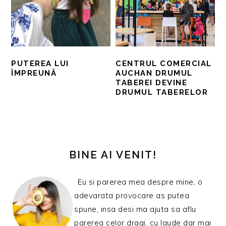
PUTEREA LUI
CENTRUL COMERCIAL
ÎMPREUNĂ
AUCHAN DRUMUL
TABEREI DEVINE
DRUMUL TABERELOR
BARA
PRINCIPALĂ
BINE AI VENIT!
Eu si parerea mea despre mine, o
adevarata provocare as putea
spune, insa desi ma ajuta sa aflu
parerea celor dragi, cu laude dar mai