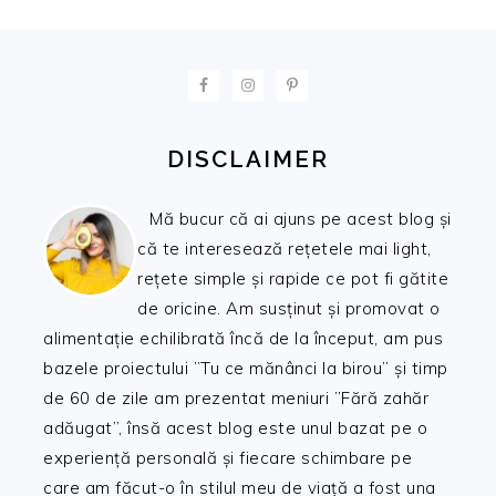
FOOTER
DISCLAIMER
Mă bucur că ai ajuns pe acest blog și
că te interesează rețetele mai light,
rețete simple și rapide ce pot fi gătite
de oricine. Am susținut și promovat o
alimentație echilibrată încă de la început, am pus
bazele proiectului ”Tu ce mănânci la birou” și timp
de 60 de zile am prezentat meniuri ”Fără zahăr
adăugat”, însă acest blog este unul bazat pe o
experiență personală și fiecare schimbare pe
care am făcut-o în stilul meu de viață a fost una