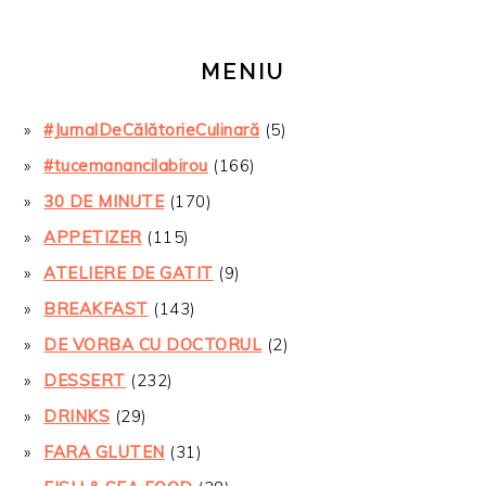
MENIU
#JurnalDeCălătorieCulinară
(5)
#tucemanancilabirou
(166)
30 DE MINUTE
(170)
APPETIZER
(115)
ATELIERE DE GATIT
(9)
BREAKFAST
(143)
DE VORBA CU DOCTORUL
(2)
DESSERT
(232)
DRINKS
(29)
FARA GLUTEN
(31)