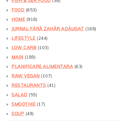
FISH & SEA FOOD
(38)
FOOD
(653)
HOME
(918)
JURNAL FĂRĂ ZAHĂR ADĂUGAT
(168)
LIFESTYLE
(244)
LOW CARB
(103)
MAIN
(189)
PLANIFICARE ALIMENTARA
(63)
RAW VEGAN
(107)
RESTAURANTS
(41)
SALAD
(55)
SMOOTHIE
(17)
SOUP
(49)