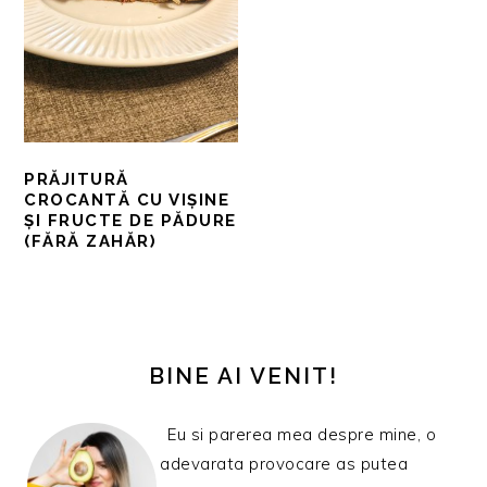
PRĂJITURĂ
CROCANTĂ CU VIȘINE
ȘI FRUCTE DE PĂDURE
(FĂRĂ ZAHĂR)
BARA
PRINCIPALĂ
BINE AI VENIT!
Eu si parerea mea despre mine, o
adevarata provocare as putea