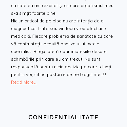
cu care eu am rezonat și cu care organismul meu
s-a simțit foarte bine.
Niciun articol de pe blog nu are intenția de a
diagnostica, trata sau vindeca vreo afecțiune
medicală. Fiecare problemă de sănătate cu care
vă confruntați necesită analiza unui medic
specialist. Blogul oferă doar impresiile despre
schimbările prin care eu am trecut! Nu sunt
responsabilă pentru nicio decizie pe care o luați
pentru voi, citind postările de pe blogul meu! !
Read More…
CONFIDENTIALITATE