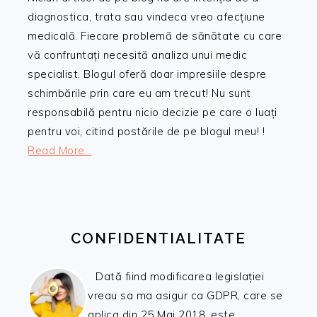
diagnostica, trata sau vindeca vreo afecțiune
medicală. Fiecare problemă de sănătate cu care
vă confruntați necesită analiza unui medic
specialist. Blogul oferă doar impresiile despre
schimbările prin care eu am trecut! Nu sunt
responsabilă pentru nicio decizie pe care o luați
pentru voi, citind postările de pe blogul meu! !
Read More…
CONFIDENTIALITATE
Dată fiind modificarea legislației
vreau sa ma asigur ca GDPR, care se
aplica din 25 Mai 2018, este