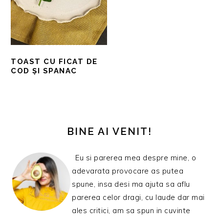
TOAST CU FICAT DE
COD ȘI SPANAC
BARA
PRINCIPALĂ
BINE AI VENIT!
Eu si parerea mea despre mine, o
adevarata provocare as putea
spune, insa desi ma ajuta sa aflu
parerea celor dragi, cu laude dar mai
ales critici, am sa spun in cuvinte