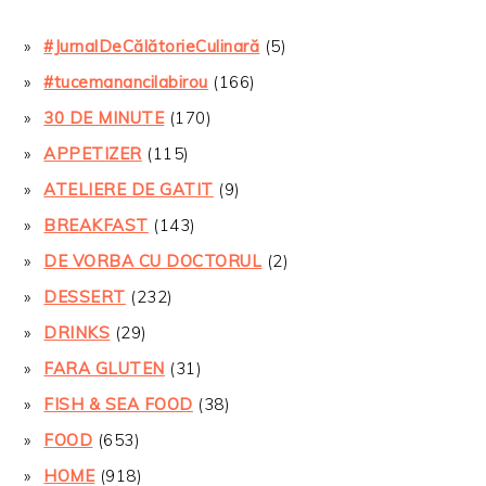
#JurnalDeCălătorieCulinară
(5)
#tucemanancilabirou
(166)
30 DE MINUTE
(170)
APPETIZER
(115)
ATELIERE DE GATIT
(9)
BREAKFAST
(143)
DE VORBA CU DOCTORUL
(2)
DESSERT
(232)
DRINKS
(29)
FARA GLUTEN
(31)
FISH & SEA FOOD
(38)
FOOD
(653)
HOME
(918)