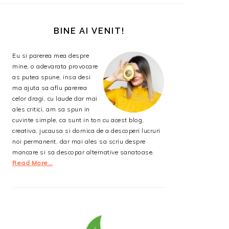
BARA
PRINCIPALĂ
BINE AI VENIT!
Eu si parerea mea despre
mine, o adevarata provocare
as putea spune, insa desi
ma ajuta sa aflu parerea
celor dragi, cu laude dar mai
ales critici, am sa spun in
cuvinte simple, ca sunt in ton cu acest blog,
creativa, jucausa si dornica de a descoperi lucruri
noi permanent, dar mai ales sa scriu despre
mancare si sa descopar alternative sanatoase.
Read More…