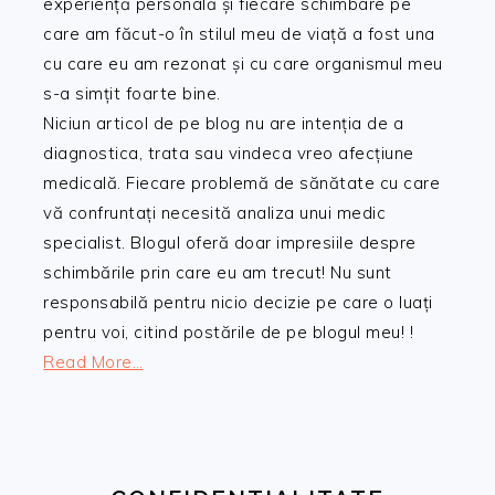
experiență personală și fiecare schimbare pe
care am făcut-o în stilul meu de viață a fost una
cu care eu am rezonat și cu care organismul meu
s-a simțit foarte bine.
Niciun articol de pe blog nu are intenția de a
diagnostica, trata sau vindeca vreo afecțiune
medicală. Fiecare problemă de sănătate cu care
vă confruntați necesită analiza unui medic
specialist. Blogul oferă doar impresiile despre
schimbările prin care eu am trecut! Nu sunt
responsabilă pentru nicio decizie pe care o luați
pentru voi, citind postările de pe blogul meu! !
Read More…