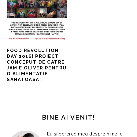
FOOD REVOLUTION
DAY 2016! PROIECT
CONCEPUT DE CATRE
JAMIE OLIVER PENTRU
O ALIMENTATIE
SANATOASA.
BARA
PRINCIPALĂ
BINE AI VENIT!
Eu si parerea mea despre mine, o