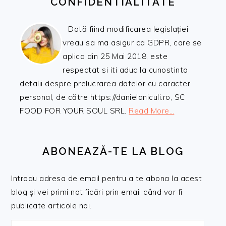
CONFIDENTIALITATE
Dată fiind modificarea legislației
vreau sa ma asigur ca GDPR, care se
aplica din 25 Mai 2018, este
respectat si iti aduc la cunostinta
detalii despre prelucrarea datelor cu caracter
personal, de către https://danielaniculi.ro, SC
FOOD FOR YOUR SOUL SRL.
Read More…
ABONEAZĂ-TE LA BLOG
Introdu adresa de email pentru a te abona la acest
blog și vei primi notificări prin email când vor fi
publicate articole noi.