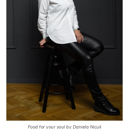
Food for your soul by Daniela Niculi