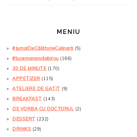
MENIU
#JurnalDeCălătorieCulinară
(5)
#tucemanancilabirou
(166)
30 DE MINUTE
(170)
APPETIZER
(115)
ATELIERE DE GATIT
(9)
BREAKFAST
(143)
DE VORBA CU DOCTORUL
(2)
DESSERT
(232)
DRINKS
(29)