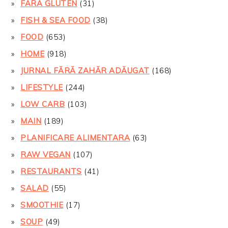
FARA GLUTEN
(31)
FISH & SEA FOOD
(38)
FOOD
(653)
HOME
(918)
JURNAL FĂRĂ ZAHĂR ADĂUGAT
(168)
LIFESTYLE
(244)
LOW CARB
(103)
MAIN
(189)
PLANIFICARE ALIMENTARA
(63)
RAW VEGAN
(107)
RESTAURANTS
(41)
SALAD
(55)
SMOOTHIE
(17)
SOUP
(49)