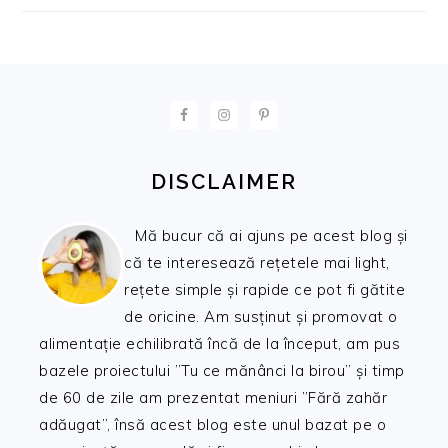
FOOTER
DISCLAIMER
Mă bucur că ai ajuns pe acest blog și
că te interesează rețetele mai light,
rețete simple și rapide ce pot fi gătite
de oricine. Am susținut și promovat o
alimentație echilibrată încă de la început, am pus
bazele proiectului ”Tu ce mănânci la birou” și timp
de 60 de zile am prezentat meniuri ”Fără zahăr
adăugat”, însă acest blog este unul bazat pe o