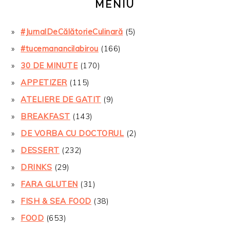
MENIU
#JurnalDeCălătorieCulinară
(5)
#tucemanancilabirou
(166)
30 DE MINUTE
(170)
APPETIZER
(115)
ATELIERE DE GATIT
(9)
BREAKFAST
(143)
DE VORBA CU DOCTORUL
(2)
DESSERT
(232)
DRINKS
(29)
FARA GLUTEN
(31)
FISH & SEA FOOD
(38)
FOOD
(653)