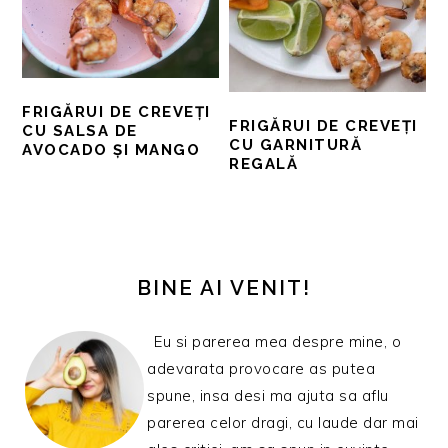
FRIGĂRUI DE CREVEȚI
FRIGĂRUI DE CREVEȚI
CU SALSA DE
CU GARNITURĂ
AVOCADO ȘI MANGO
REGALĂ
BARA
PRINCIPALĂ
BINE AI VENIT!
Eu si parerea mea despre mine, o
adevarata provocare as putea
spune, insa desi ma ajuta sa aflu
parerea celor dragi, cu laude dar mai