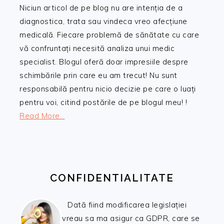
Niciun articol de pe blog nu are intenția de a
diagnostica, trata sau vindeca vreo afecțiune
medicală. Fiecare problemă de sănătate cu care
vă confruntați necesită analiza unui medic
specialist. Blogul oferă doar impresiile despre
schimbările prin care eu am trecut! Nu sunt
responsabilă pentru nicio decizie pe care o luați
pentru voi, citind postările de pe blogul meu! !
Read More…
CONFIDENTIALITATE
Dată fiind modificarea legislației
vreau sa ma asigur ca GDPR, care se