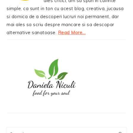
ales critici, am sa spun in cuvinte
simple, ca sunt in ton cu acest blog, creativa, jucausa
si dornica de a descoperi lucruri noi permanent, dar
mai ales sa scriu despre mancare si sa descopar
alternative sanatoase.
Read More…