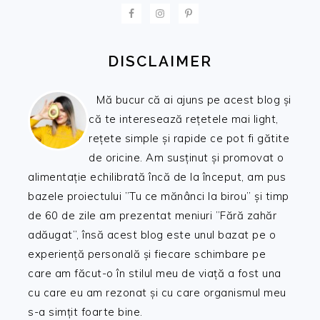
FOOTER
DISCLAIMER
Mă bucur că ai ajuns pe acest blog și
că te interesează rețetele mai light,
rețete simple și rapide ce pot fi gătite
de oricine. Am susținut și promovat o
alimentație echilibrată încă de la început, am pus
bazele proiectului ”Tu ce mănânci la birou” și timp
de 60 de zile am prezentat meniuri ”Fără zahăr
adăugat”, însă acest blog este unul bazat pe o
experiență personală și fiecare schimbare pe
care am făcut-o în stilul meu de viață a fost una
cu care eu am rezonat și cu care organismul meu
s-a simțit foarte bine.