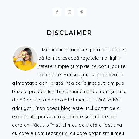
FOOTER
DISCLAIMER
Mă bucur că ai ajuns pe acest blog și
că te interesează rețetele mai light,
rețete simple și rapide ce pot fi gătite
de oricine. Am susținut și promovat o
alimentație echilibrată încă de la început, am pus
bazele proiectului ”Tu ce mănânci la birou” și timp
de 60 de zile am prezentat meniuri ”Fără zahăr
adăugat”, însă acest blog este unul bazat pe o
experiență personală și fiecare schimbare pe
care am făcut-o în stilul meu de viață a fost una
cu care eu am rezonat și cu care organismul meu