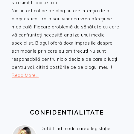
s-a simțit foarte bine.
Niciun articol de pe blog nu are intenția de a
diagnostica, trata sau vindeca vreo afecțiune
medicală. Fiecare problemă de sănătate cu care
vă confruntați necesită analiza unui medic
specialist. Blogul oferă doar impresiile despre
schimbările prin care eu am trecut! Nu sunt
responsabilă pentru nicio decizie pe care o luați
pentru voi, citind postările de pe blogul meu! !
Read More…
CONFIDENTIALITATE
Dată fiind modificarea legislației