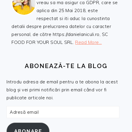
vreau sa ma asigur ca GDPR, care se
aplica din 25 Mai 2018, este
respectat si iti aduc la cunostinta
detalii despre prelucrarea datelor cu caracter
personal, de către https://danielaniculi.ro, SC
FOOD FOR YOUR SOUL SRL.
Read More…
ABONEAZĂ-TE LA BLOG
Introdu adresa de email pentru a te abona la acest
blog și vei primi notificări prin email când vor fi
publicate articole noi.
Adresă
email
ABONARE