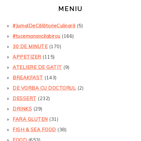
MENIU
#JurnalDeCălătorieCulinară
(5)
#tucemanancilabirou
(166)
30 DE MINUTE
(170)
APPETIZER
(115)
ATELIERE DE GATIT
(9)
BREAKFAST
(143)
DE VORBA CU DOCTORUL
(2)
DESSERT
(232)
DRINKS
(29)
FARA GLUTEN
(31)
FISH & SEA FOOD
(38)
FOOD
(653)