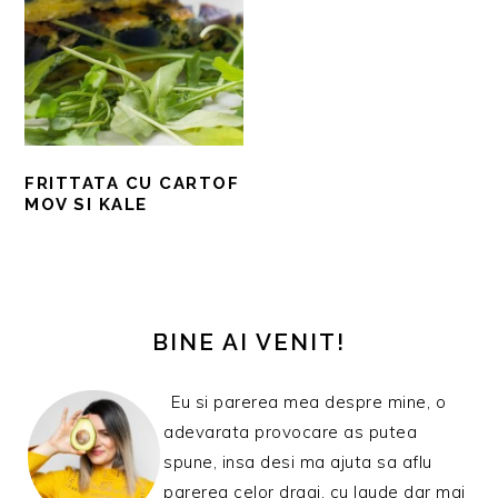
FRITTATA CU CARTOF
MOV SI KALE
BARA
PRINCIPALĂ
BINE AI VENIT!
Eu si parerea mea despre mine, o
adevarata provocare as putea
spune, insa desi ma ajuta sa aflu
parerea celor dragi, cu laude dar mai