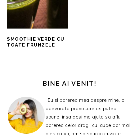
SMOOTHIE VERDE CU
TOATE FRUNZELE
BARA
PRINCIPALĂ
BINE AI VENIT!
Eu si parerea mea despre mine, o
adevarata provocare as putea
spune, insa desi ma ajuta sa aflu
parerea celor dragi, cu laude dar mai
ales critici, am sa spun in cuvinte