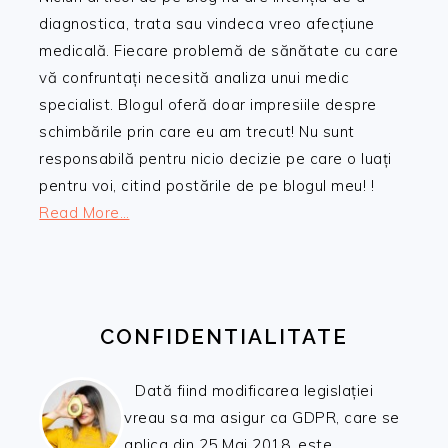
diagnostica, trata sau vindeca vreo afecțiune
medicală. Fiecare problemă de sănătate cu care
vă confruntați necesită analiza unui medic
specialist. Blogul oferă doar impresiile despre
schimbările prin care eu am trecut! Nu sunt
responsabilă pentru nicio decizie pe care o luați
pentru voi, citind postările de pe blogul meu! !
Read More…
CONFIDENTIALITATE
Dată fiind modificarea legislației
vreau sa ma asigur ca GDPR, care se
aplica din 25 Mai 2018, este