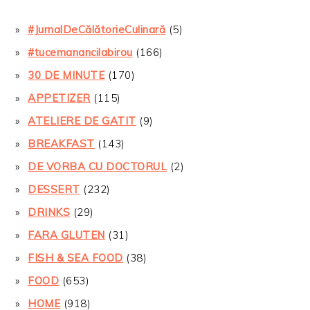
#JurnalDeCălătorieCulinară
(5)
#tucemanancilabirou
(166)
30 DE MINUTE
(170)
APPETIZER
(115)
ATELIERE DE GATIT
(9)
BREAKFAST
(143)
DE VORBA CU DOCTORUL
(2)
DESSERT
(232)
DRINKS
(29)
FARA GLUTEN
(31)
FISH & SEA FOOD
(38)
FOOD
(653)
HOME
(918)