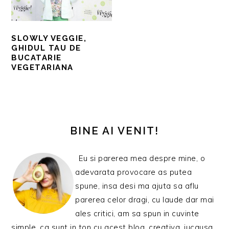
SLOWLY VEGGIE,
GHIDUL TAU DE
BUCATARIE
VEGETARIANA
BARA
PRINCIPALĂ
BINE AI VENIT!
Eu si parerea mea despre mine, o
adevarata provocare as putea
spune, insa desi ma ajuta sa aflu
parerea celor dragi, cu laude dar mai
ales critici, am sa spun in cuvinte
simple, ca sunt in ton cu acest blog, creativa, jucausa