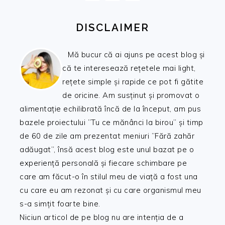
DISCLAIMER
Mă bucur că ai ajuns pe acest blog și
că te interesează rețetele mai light,
rețete simple și rapide ce pot fi gătite
de oricine. Am susținut și promovat o
alimentație echilibrată încă de la început, am pus
bazele proiectului ”Tu ce mănânci la birou” și timp
de 60 de zile am prezentat meniuri ”Fără zahăr
adăugat”, însă acest blog este unul bazat pe o
experiență personală și fiecare schimbare pe
care am făcut-o în stilul meu de viață a fost una
cu care eu am rezonat și cu care organismul meu
s-a simțit foarte bine.
Niciun articol de pe blog nu are intenția de a