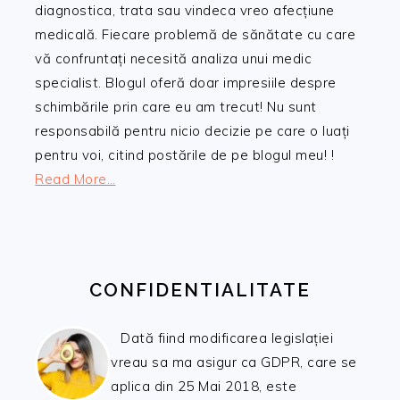
diagnostica, trata sau vindeca vreo afecțiune
medicală. Fiecare problemă de sănătate cu care
vă confruntați necesită analiza unui medic
specialist. Blogul oferă doar impresiile despre
schimbările prin care eu am trecut! Nu sunt
responsabilă pentru nicio decizie pe care o luați
pentru voi, citind postările de pe blogul meu! !
Read More…
CONFIDENTIALITATE
Dată fiind modificarea legislației
vreau sa ma asigur ca GDPR, care se
aplica din 25 Mai 2018, este