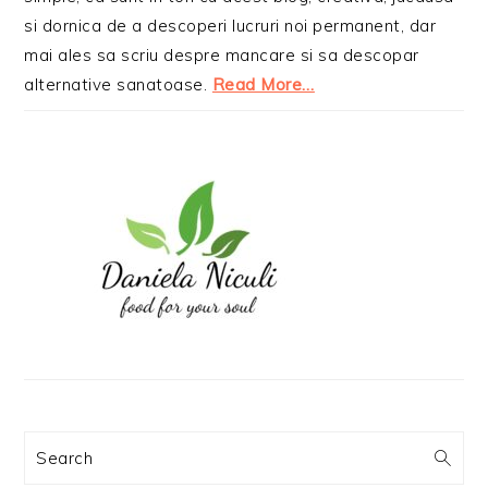
si dornica de a descoperi lucruri noi permanent, dar
mai ales sa scriu despre mancare si sa descopar
alternative sanatoase.
Read More…
Search