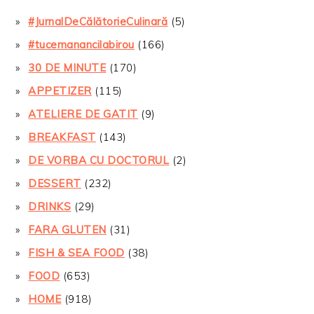
#JurnalDeCălătorieCulinară
(5)
#tucemanancilabirou
(166)
30 DE MINUTE
(170)
APPETIZER
(115)
ATELIERE DE GATIT
(9)
BREAKFAST
(143)
DE VORBA CU DOCTORUL
(2)
DESSERT
(232)
DRINKS
(29)
FARA GLUTEN
(31)
FISH & SEA FOOD
(38)
FOOD
(653)
HOME
(918)