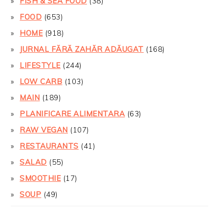
FISH & SEA FOOD
(38)
FOOD
(653)
HOME
(918)
JURNAL FĂRĂ ZAHĂR ADĂUGAT
(168)
LIFESTYLE
(244)
LOW CARB
(103)
MAIN
(189)
PLANIFICARE ALIMENTARA
(63)
RAW VEGAN
(107)
RESTAURANTS
(41)
SALAD
(55)
SMOOTHIE
(17)
SOUP
(49)