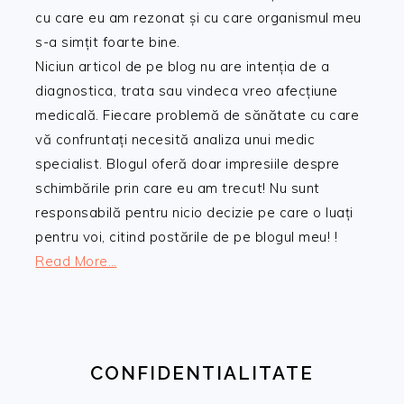
cu care eu am rezonat și cu care organismul meu
s-a simțit foarte bine.
Niciun articol de pe blog nu are intenția de a
diagnostica, trata sau vindeca vreo afecțiune
medicală. Fiecare problemă de sănătate cu care
vă confruntați necesită analiza unui medic
specialist. Blogul oferă doar impresiile despre
schimbările prin care eu am trecut! Nu sunt
responsabilă pentru nicio decizie pe care o luați
pentru voi, citind postările de pe blogul meu! !
Read More…
CONFIDENTIALITATE