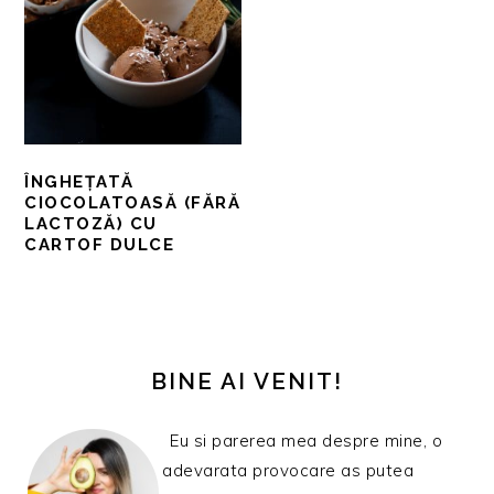
ÎNGHEȚATĂ
CIOCOLATOASĂ (FĂRĂ
LACTOZĂ) CU
CARTOF DULCE
BARA
PRINCIPALĂ
BINE AI VENIT!
Eu si parerea mea despre mine, o
adevarata provocare as putea