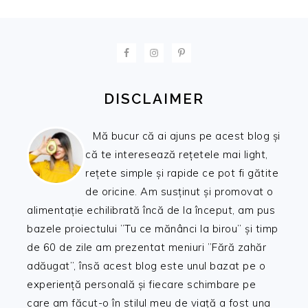
FOOTER
DISCLAIMER
Mă bucur că ai ajuns pe acest blog și
că te interesează rețetele mai light,
rețete simple și rapide ce pot fi gătite
de oricine. Am susținut și promovat o
alimentație echilibrată încă de la început, am pus
bazele proiectului ”Tu ce mănânci la birou” și timp
de 60 de zile am prezentat meniuri ”Fără zahăr
adăugat”, însă acest blog este unul bazat pe o
experiență personală și fiecare schimbare pe
care am făcut-o în stilul meu de viață a fost una