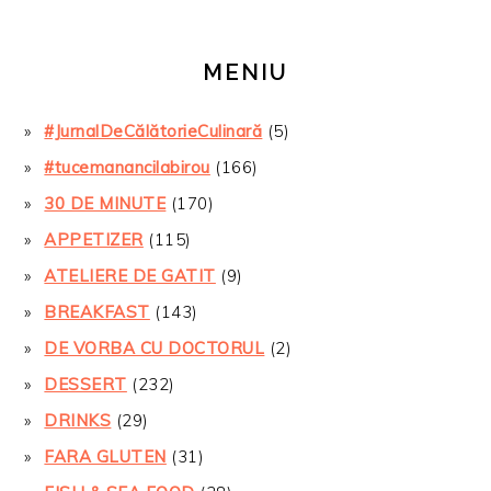
MENIU
#JurnalDeCălătorieCulinară
(5)
#tucemanancilabirou
(166)
30 DE MINUTE
(170)
APPETIZER
(115)
ATELIERE DE GATIT
(9)
BREAKFAST
(143)
DE VORBA CU DOCTORUL
(2)
DESSERT
(232)
DRINKS
(29)
FARA GLUTEN
(31)