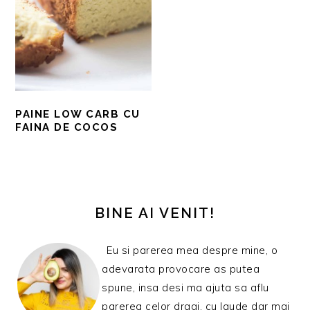
PAINE LOW CARB CU
FAINA DE COCOS
BARA
PRINCIPALĂ
BINE AI VENIT!
Eu si parerea mea despre mine, o
adevarata provocare as putea
spune, insa desi ma ajuta sa aflu
parerea celor dragi, cu laude dar mai