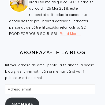
vreau sa ma asigur ca GDPR, care se
aplica din 25 Mai 2018, este
respectat si iti aduc la cunostinta
detalii despre prelucrarea datelor cu caracter
personal, de către https://danielaniculi.ro, SC
FOOD FOR YOUR SOUL SRL.
Read More…
ABONEAZĂ-TE LA BLOG
Introdu adresa de email pentru a te abona la acest
blog și vei primi notificări prin email când vor fi
publicate articole noi.
Adresă
email
ABONARE