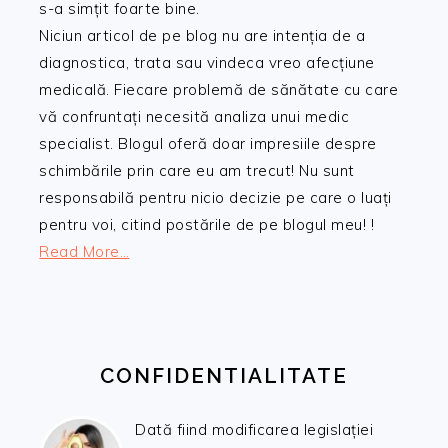
s-a simțit foarte bine.
Niciun articol de pe blog nu are intenția de a
diagnostica, trata sau vindeca vreo afecțiune
medicală. Fiecare problemă de sănătate cu care
vă confruntați necesită analiza unui medic
specialist. Blogul oferă doar impresiile despre
schimbările prin care eu am trecut! Nu sunt
responsabilă pentru nicio decizie pe care o luați
pentru voi, citind postările de pe blogul meu! !
Read More…
CONFIDENTIALITATE
Dată fiind modificarea legislației