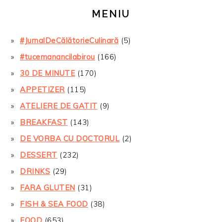
MENIU
#JurnalDeCălătorieCulinară
(5)
#tucemanancilabirou
(166)
30 DE MINUTE
(170)
APPETIZER
(115)
ATELIERE DE GATIT
(9)
BREAKFAST
(143)
DE VORBA CU DOCTORUL
(2)
DESSERT
(232)
DRINKS
(29)
FARA GLUTEN
(31)
FISH & SEA FOOD
(38)
FOOD
(653)