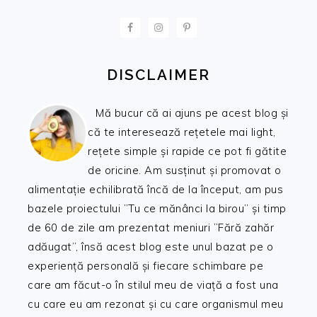
FOOTER
DISCLAIMER
Mă bucur că ai ajuns pe acest blog și
că te interesează rețetele mai light,
rețete simple și rapide ce pot fi gătite
de oricine. Am susținut și promovat o
alimentație echilibrată încă de la început, am pus
bazele proiectului ”Tu ce mănânci la birou” și timp
de 60 de zile am prezentat meniuri ”Fără zahăr
adăugat”, însă acest blog este unul bazat pe o
experiență personală și fiecare schimbare pe
care am făcut-o în stilul meu de viață a fost una
cu care eu am rezonat și cu care organismul meu