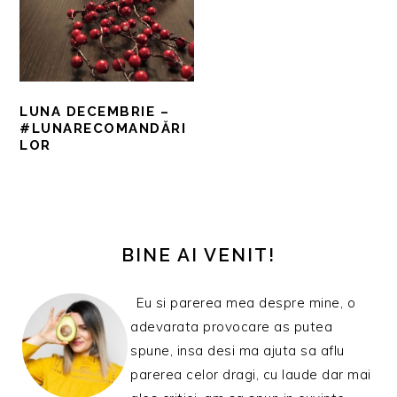
LUNA DECEMBRIE –
#LUNARECOMANDĂRI
LOR
BARA
PRINCIPALĂ
BINE AI VENIT!
Eu si parerea mea despre mine, o
adevarata provocare as putea
spune, insa desi ma ajuta sa aflu
parerea celor dragi, cu laude dar mai