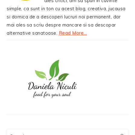
ales critici, am sa spun in cuvinte
simple, ca sunt in ton cu acest blog, creativa, jucausa
si dornica de a descoperi lucruri noi permanent, dar
mai ales sa scriu despre mancare si sa descopar
alternative sanatoase.
Read More…