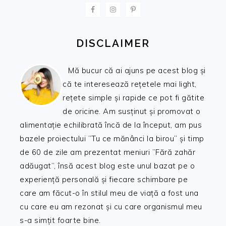
FOOTER
DISCLAIMER
Mă bucur că ai ajuns pe acest blog și
că te interesează rețetele mai light,
rețete simple și rapide ce pot fi gătite
de oricine. Am susținut și promovat o
alimentație echilibrată încă de la început, am pus
bazele proiectului ”Tu ce mănânci la birou” și timp
de 60 de zile am prezentat meniuri ”Fără zahăr
adăugat”, însă acest blog este unul bazat pe o
experiență personală și fiecare schimbare pe
care am făcut-o în stilul meu de viață a fost una
cu care eu am rezonat și cu care organismul meu
s-a simțit foarte bine.