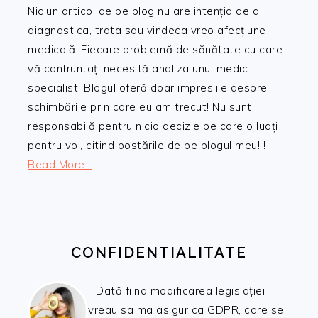
Niciun articol de pe blog nu are intenția de a
diagnostica, trata sau vindeca vreo afecțiune
medicală. Fiecare problemă de sănătate cu care
vă confruntați necesită analiza unui medic
specialist. Blogul oferă doar impresiile despre
schimbările prin care eu am trecut! Nu sunt
responsabilă pentru nicio decizie pe care o luați
pentru voi, citind postările de pe blogul meu! !
Read More…
CONFIDENTIALITATE
Dată fiind modificarea legislației
vreau sa ma asigur ca GDPR, care se