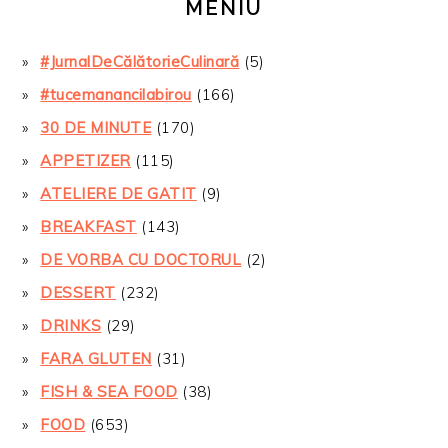
MENIU
#JurnalDeCălătorieCulinară
(5)
#tucemanancilabirou
(166)
30 DE MINUTE
(170)
APPETIZER
(115)
ATELIERE DE GATIT
(9)
BREAKFAST
(143)
DE VORBA CU DOCTORUL
(2)
DESSERT
(232)
DRINKS
(29)
FARA GLUTEN
(31)
FISH & SEA FOOD
(38)
FOOD
(653)