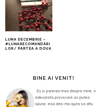
LUNA DECEMBRIE –
#LUNARECOMANDĂRI
LOR/ PARTEA A DOUA
BARA
PRINCIPALĂ
BINE AI VENIT!
Eu si parerea mea despre mine, o
adevarata provocare as putea
spune, insa desi ma ajuta sa aflu