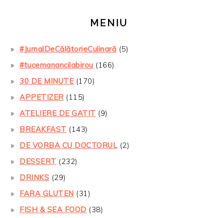
MENIU
#JurnalDeCălătorieCulinară
(5)
#tucemanancilabirou
(166)
30 DE MINUTE
(170)
APPETIZER
(115)
ATELIERE DE GATIT
(9)
BREAKFAST
(143)
DE VORBA CU DOCTORUL
(2)
DESSERT
(232)
DRINKS
(29)
FARA GLUTEN
(31)
FISH & SEA FOOD
(38)