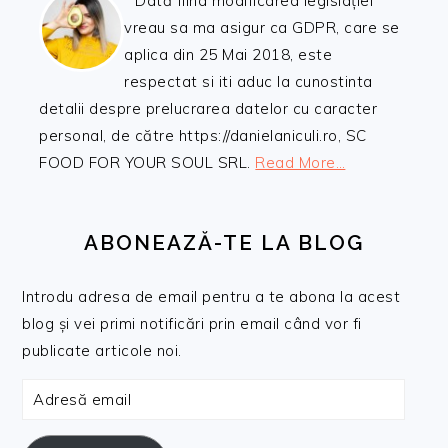
Dată fiind modificarea legislației
vreau sa ma asigur ca GDPR, care se
aplica din 25 Mai 2018, este
respectat si iti aduc la cunostinta
detalii despre prelucrarea datelor cu caracter
personal, de către https://danielaniculi.ro, SC
FOOD FOR YOUR SOUL SRL.
Read More…
ABONEAZĂ-TE LA BLOG
Introdu adresa de email pentru a te abona la acest
blog și vei primi notificări prin email când vor fi
publicate articole noi.
Adresă
email