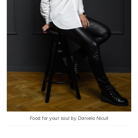
Food for your soul by Daniela Niculi