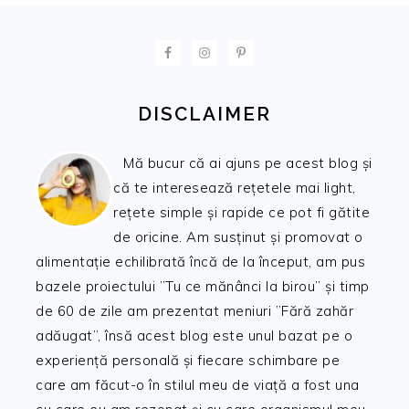
FOOTER
DISCLAIMER
Mă bucur că ai ajuns pe acest blog și
că te interesează rețetele mai light,
rețete simple și rapide ce pot fi gătite
de oricine. Am susținut și promovat o
alimentație echilibrată încă de la început, am pus
bazele proiectului ”Tu ce mănânci la birou” și timp
de 60 de zile am prezentat meniuri ”Fără zahăr
adăugat”, însă acest blog este unul bazat pe o
experiență personală și fiecare schimbare pe
care am făcut-o în stilul meu de viață a fost una