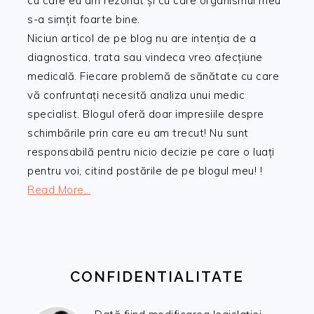
cu care eu am rezonat și cu care organismul meu
s-a simțit foarte bine.
Niciun articol de pe blog nu are intenția de a
diagnostica, trata sau vindeca vreo afecțiune
medicală. Fiecare problemă de sănătate cu care
vă confruntați necesită analiza unui medic
specialist. Blogul oferă doar impresiile despre
schimbările prin care eu am trecut! Nu sunt
responsabilă pentru nicio decizie pe care o luați
pentru voi, citind postările de pe blogul meu! !
Read More…
CONFIDENTIALITATE