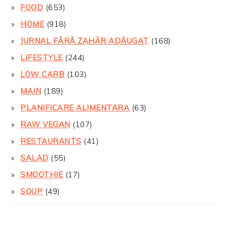
FOOD
(653)
HOME
(918)
JURNAL FĂRĂ ZAHĂR ADĂUGAT
(168)
LIFESTYLE
(244)
LOW CARB
(103)
MAIN
(189)
PLANIFICARE ALIMENTARA
(63)
RAW VEGAN
(107)
RESTAURANTS
(41)
SALAD
(55)
SMOOTHIE
(17)
SOUP
(49)