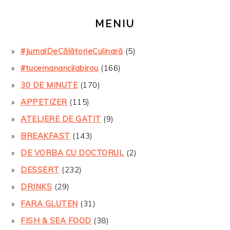
MENIU
#JurnalDeCălătorieCulinară
(5)
#tucemanancilabirou
(166)
30 DE MINUTE
(170)
APPETIZER
(115)
ATELIERE DE GATIT
(9)
BREAKFAST
(143)
DE VORBA CU DOCTORUL
(2)
DESSERT
(232)
DRINKS
(29)
FARA GLUTEN
(31)
FISH & SEA FOOD
(38)