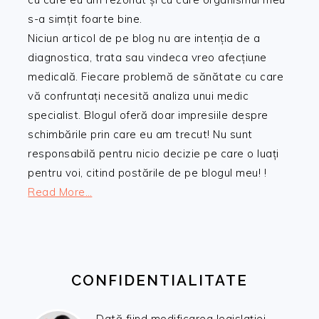
s-a simțit foarte bine.
Niciun articol de pe blog nu are intenția de a
diagnostica, trata sau vindeca vreo afecțiune
medicală. Fiecare problemă de sănătate cu care
vă confruntați necesită analiza unui medic
specialist. Blogul oferă doar impresiile despre
schimbările prin care eu am trecut! Nu sunt
responsabilă pentru nicio decizie pe care o luați
pentru voi, citind postările de pe blogul meu! !
Read More…
CONFIDENTIALITATE
Dată fiind modificarea legislației