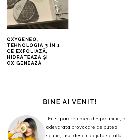
OXYGENEO,
TEHNOLOGIA 3 ÎN 1
CE EXFOLIAZĂ,
HIDRATEAZĂ ȘI
OXIGENEAZĂ
BARA
PRINCIPALĂ
BINE AI VENIT!
Eu si parerea mea despre mine, o
adevarata provocare as putea
spune, insa desi ma ajuta sa aflu