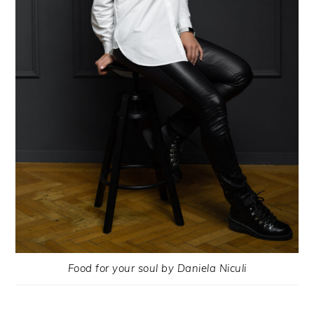
Food for your soul by Daniela Niculi