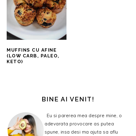
MUFFINS CU AFINE
(LOW CARB, PALEO,
KETO)
BARA
PRINCIPALĂ
BINE AI VENIT!
Eu si parerea mea despre mine, o
adevarata provocare as putea
spune, insa desi ma ajuta sa aflu