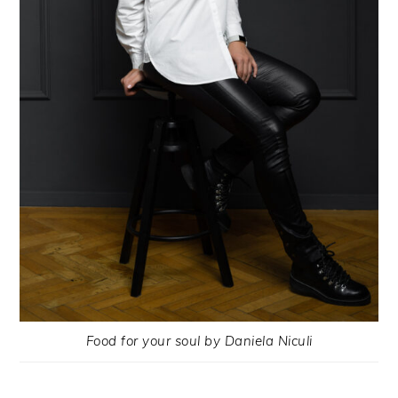
Food for your soul by Daniela Niculi