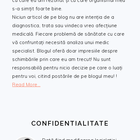
cu care eu am rezonat și cu care organismul meu
s-a simțit foarte bine.
Niciun articol de pe blog nu are intenția de a
diagnostica, trata sau vindeca vreo afecțiune
medicală. Fiecare problemă de sănătate cu care
vă confruntați necesită analiza unui medic
specialist. Blogul oferă doar impresiile despre
schimbările prin care eu am trecut! Nu sunt
responsabilă pentru nicio decizie pe care o luați
pentru voi, citind postările de pe blogul meu! !
Read More…
CONFIDENTIALITATE