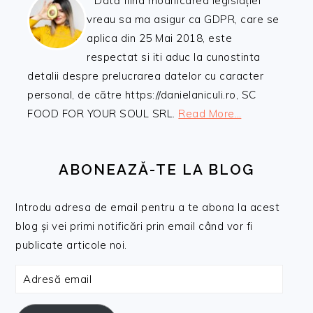
Dată fiind modificarea legislației
vreau sa ma asigur ca GDPR, care se
aplica din 25 Mai 2018, este
respectat si iti aduc la cunostinta
detalii despre prelucrarea datelor cu caracter
personal, de către https://danielaniculi.ro, SC
FOOD FOR YOUR SOUL SRL.
Read More…
ABONEAZĂ-TE LA BLOG
Introdu adresa de email pentru a te abona la acest
blog și vei primi notificări prin email când vor fi
publicate articole noi.
Adresă
email