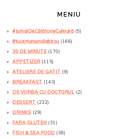
MENIU
#JurnalDeCălătorieCulinară
(5)
#tucemanancilabirou
(166)
30 DE MINUTE
(170)
APPETIZER
(115)
ATELIERE DE GATIT
(9)
BREAKFAST
(143)
DE VORBA CU DOCTORUL
(2)
DESSERT
(232)
DRINKS
(29)
FARA GLUTEN
(31)
FISH & SEA FOOD
(38)