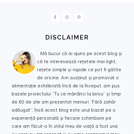
FOOTER
DISCLAIMER
Mă bucur că ai ajuns pe acest blog și
că te interesează rețetele mai light,
rețete simple și rapide ce pot fi gătite
de oricine. Am susținut și promovat o
alimentație echilibrată încă de la început, am pus
bazele proiectului ”Tu ce mănânci la birou” și timp
de 60 de zile am prezentat meniuri ”Fără zahăr
adăugat”, însă acest blog este unul bazat pe o
experiență personală și fiecare schimbare pe
care am făcut-o în stilul meu de viață a fost una