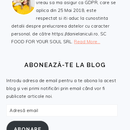
vreau sa ma asigur ca GDPR, care se
aplica din 25 Mai 2018, este
respectat si iti aduc la cunostinta
detalii despre prelucrarea datelor cu caracter
personal, de către https://danielaniculi.ro, SC
FOOD FOR YOUR SOUL SRL.
Read More…
ABONEAZĂ-TE LA BLOG
Introdu adresa de email pentru a te abona la acest
blog și vei primi notificări prin email când vor fi
publicate articole noi.
Adresă
email
ABONARE