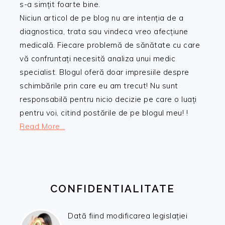
s-a simțit foarte bine.
Niciun articol de pe blog nu are intenția de a
diagnostica, trata sau vindeca vreo afecțiune
medicală. Fiecare problemă de sănătate cu care
vă confruntați necesită analiza unui medic
specialist. Blogul oferă doar impresiile despre
schimbările prin care eu am trecut! Nu sunt
responsabilă pentru nicio decizie pe care o luați
pentru voi, citind postările de pe blogul meu! !
Read More…
CONFIDENTIALITATE
Dată fiind modificarea legislației