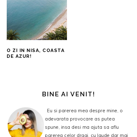
O ZI IN NISA, COASTA
DE AZUR!
BARA
PRINCIPALĂ
BINE AI VENIT!
Eu si parerea mea despre mine, o
adevarata provocare as putea
spune, insa desi ma ajuta sa aflu
parerea celor dragi, cu laude dar mai