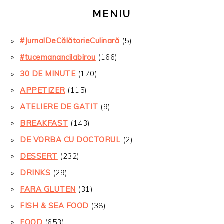
MENIU
#JurnalDeCălătorieCulinară
(5)
#tucemanancilabirou
(166)
30 DE MINUTE
(170)
APPETIZER
(115)
ATELIERE DE GATIT
(9)
BREAKFAST
(143)
DE VORBA CU DOCTORUL
(2)
DESSERT
(232)
DRINKS
(29)
FARA GLUTEN
(31)
FISH & SEA FOOD
(38)
FOOD
(653)