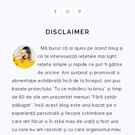
FOOTER
DISCLAIMER
Mă bucur că ai ajuns pe acest blog și
că te interesează rețetele mai light,
rețete simple și rapide ce pot fi gătite
de oricine. Am susținut și promovat o
alimentație echilibrată încă de la început, am pus
bazele proiectului ”Tu ce mănânci la birou” și timp
de 60 de zile am prezentat meniuri ”Fără zahăr
adăugat”, însă acest blog este unul bazat pe o
experiență personală și fiecare schimbare pe
care am făcut-o în stilul meu de viață a fost una
cu care eu am rezonat și cu care organismul meu