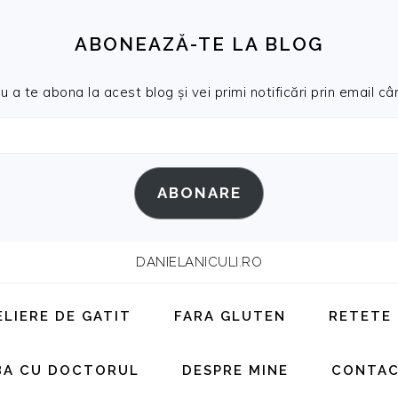
ABONEAZĂ-TE LA BLOG
a te abona la acest blog și vei primi notificări prin email cân
ABONARE
DANIELANICULI.RO
ELIERE DE GATIT
FARA GLUTEN
RETETE
BA CU DOCTORUL
DESPRE MINE
CONTA