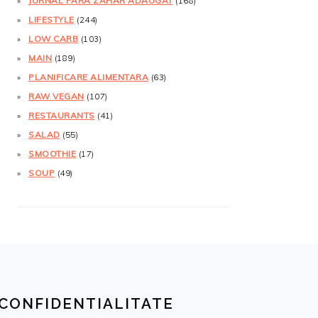
JURNAL FĂRĂ ZAHĂR ADĂUGAT
(168)
LIFESTYLE
(244)
LOW CARB
(103)
MAIN
(189)
PLANIFICARE ALIMENTARA
(63)
RAW VEGAN
(107)
RESTAURANTS
(41)
SALAD
(55)
SMOOTHIE
(17)
SOUP
(49)
CONFIDENTIALITATE