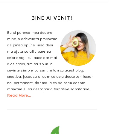
BARA
PRINCIPALĂ
BINE AI VENIT!
Eu si parerea mea despre
mine, o adevarata provocare
as putea spune, insa desi
ma ajuta sa aflu parerea
celor dragi, cu laude dar mai
ales critici, am sa spun in
cuvinte simple, ca sunt in ton cu acest blog,
creativa, jucausa si dornica de a descoperi lucruri
noi permanent, dar mai ales sa scriu despre
mancare si sa descopar alternative sanatoase.
Read More…