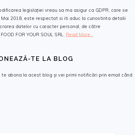
odificarea legislației vreau sa ma asigur ca GDPR, care se
 Mai 2018, este respectat si iti aduc la cunostinta detalii
crarea datelor cu caracter personal, de către
, SC FOOD FOR YOUR SOUL SRL.
Read More…
ONEAZĂ-TE LA BLOG
te abona la acest blog și vei primi notificări prin email când