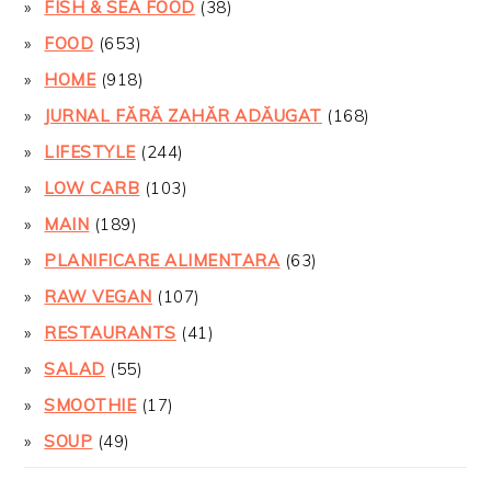
FISH & SEA FOOD
(38)
FOOD
(653)
HOME
(918)
JURNAL FĂRĂ ZAHĂR ADĂUGAT
(168)
LIFESTYLE
(244)
LOW CARB
(103)
MAIN
(189)
PLANIFICARE ALIMENTARA
(63)
RAW VEGAN
(107)
RESTAURANTS
(41)
SALAD
(55)
SMOOTHIE
(17)
SOUP
(49)