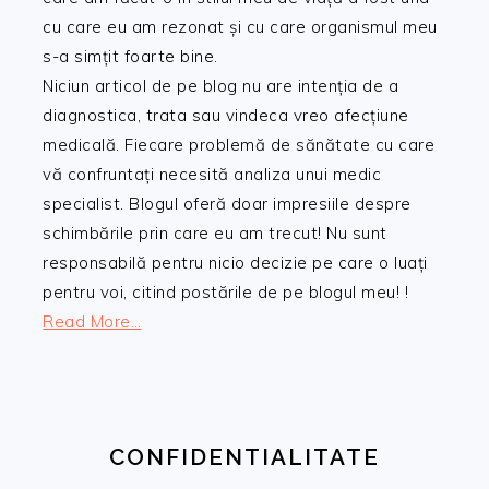
cu care eu am rezonat și cu care organismul meu
s-a simțit foarte bine.
Niciun articol de pe blog nu are intenția de a
diagnostica, trata sau vindeca vreo afecțiune
medicală. Fiecare problemă de sănătate cu care
vă confruntați necesită analiza unui medic
specialist. Blogul oferă doar impresiile despre
schimbările prin care eu am trecut! Nu sunt
responsabilă pentru nicio decizie pe care o luați
pentru voi, citind postările de pe blogul meu! !
Read More…
CONFIDENTIALITATE