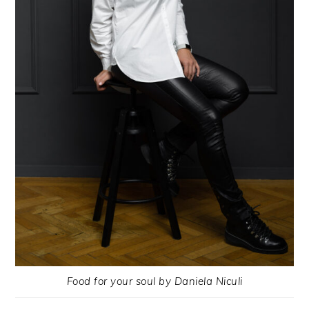
Food for your soul by Daniela Niculi