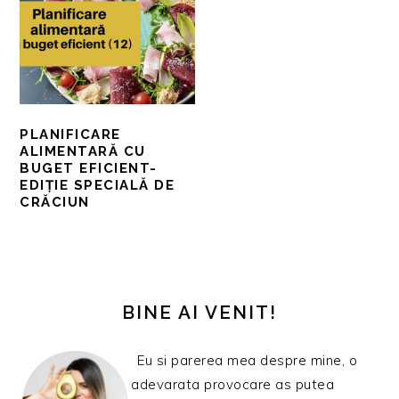
PLANIFICARE
ALIMENTARĂ CU
BUGET EFICIENT-
EDIȚIE SPECIALĂ DE
CRĂCIUN
BARA
PRINCIPALĂ
BINE AI VENIT!
Eu si parerea mea despre mine, o
adevarata provocare as putea