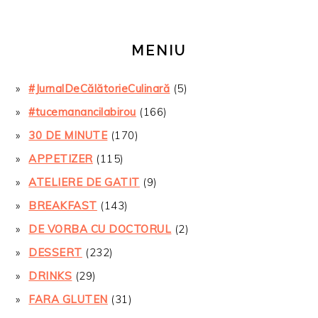
MENIU
#JurnalDeCălătorieCulinară
(5)
#tucemanancilabirou
(166)
30 DE MINUTE
(170)
APPETIZER
(115)
ATELIERE DE GATIT
(9)
BREAKFAST
(143)
DE VORBA CU DOCTORUL
(2)
DESSERT
(232)
DRINKS
(29)
FARA GLUTEN
(31)