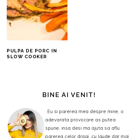
PULPA DE PORC IN
SLOW COOKER
BARA
PRINCIPALĂ
BINE AI VENIT!
Eu si parerea mea despre mine, o
adevarata provocare as putea
spune, insa desi ma ajuta sa aflu
parerea celor dragi, cu laude dar mai