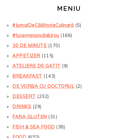
MENIU
#JurnalDeCălătorieCulinară
(5)
#tucemanancilabirou
(166)
30 DE MINUTE
(170)
APPETIZER
(115)
ATELIERE DE GATIT
(9)
BREAKFAST
(143)
DE VORBA CU DOCTORUL
(2)
DESSERT
(232)
DRINKS
(29)
FARA GLUTEN
(31)
FISH & SEA FOOD
(38)
FOOD
(653)