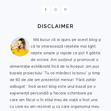
FOOTER
DISCLAIMER
Mă bucur că ai ajuns pe acest blog și
că te interesează rețetele mai light,
rețete simple și rapide ce pot fi gătite
de oricine. Am susținut și promovat o
alimentație echilibrată încă de la început, am pus
bazele proiectului ”Tu ce mănânci la birou” și timp
de 60 de zile am prezentat meniuri ”Fără zahăr
adăugat”, însă acest blog este unul bazat pe o
experiență personală și fiecare schimbare pe
care am făcut-o în stilul meu de viață a fost una
cu care eu am rezonat și cu care organismul meu