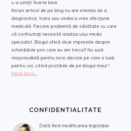
s-a simțit foarte bine.
Niciun articol de pe blog nu are intenția de a
diagnostica, trata sau vindeca vreo afecțiune
medicală. Fiecare problemă de sănătate cu care
vă confruntați necesită analiza unui medic
specialist. Blogul oferă doar impresiile despre
schimbările prin care eu am trecut! Nu sunt
responsabilă pentru nicio decizie pe care o luați
pentru voi, citind postările de pe blogul meu! !
Read More…
CONFIDENTIALITATE
Dată fiind modificarea legislației