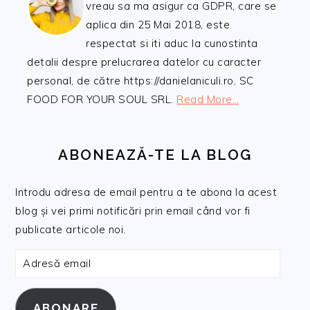
vreau sa ma asigur ca GDPR, care se
aplica din 25 Mai 2018, este
respectat si iti aduc la cunostinta
detalii despre prelucrarea datelor cu caracter
personal, de către https://danielaniculi.ro, SC
FOOD FOR YOUR SOUL SRL.
Read More…
ABONEAZĂ-TE LA BLOG
Introdu adresa de email pentru a te abona la acest
blog și vei primi notificări prin email când vor fi
publicate articole noi.
Adresă
email
ABONARE