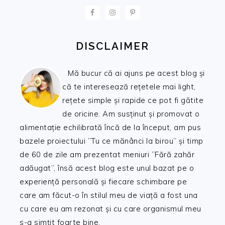
FOOTER
DISCLAIMER
Mă bucur că ai ajuns pe acest blog și
că te interesează rețetele mai light,
rețete simple și rapide ce pot fi gătite
de oricine. Am susținut și promovat o
alimentație echilibrată încă de la început, am pus
bazele proiectului ”Tu ce mănânci la birou” și timp
de 60 de zile am prezentat meniuri ”Fără zahăr
adăugat”, însă acest blog este unul bazat pe o
experiență personală și fiecare schimbare pe
care am făcut-o în stilul meu de viață a fost una
cu care eu am rezonat și cu care organismul meu
s-a simțit foarte bine.