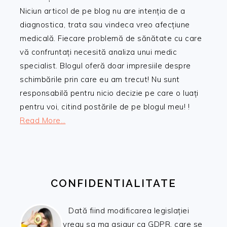
Niciun articol de pe blog nu are intenția de a
diagnostica, trata sau vindeca vreo afecțiune
medicală. Fiecare problemă de sănătate cu care
vă confruntați necesită analiza unui medic
specialist. Blogul oferă doar impresiile despre
schimbările prin care eu am trecut! Nu sunt
responsabilă pentru nicio decizie pe care o luați
pentru voi, citind postările de pe blogul meu! !
Read More…
CONFIDENTIALITATE
Dată fiind modificarea legislației
vreau sa ma asigur ca GDPR, care se