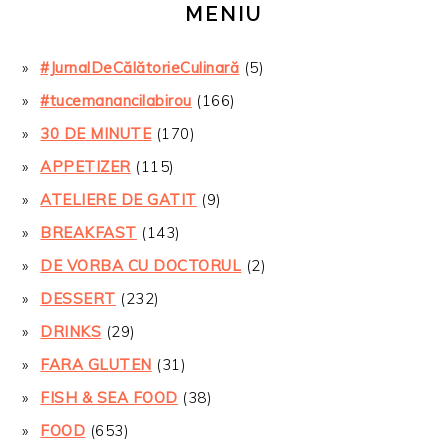
MENIU
#JurnalDeCălătorieCulinară
(5)
#tucemanancilabirou
(166)
30 DE MINUTE
(170)
APPETIZER
(115)
ATELIERE DE GATIT
(9)
BREAKFAST
(143)
DE VORBA CU DOCTORUL
(2)
DESSERT
(232)
DRINKS
(29)
FARA GLUTEN
(31)
FISH & SEA FOOD
(38)
FOOD
(653)