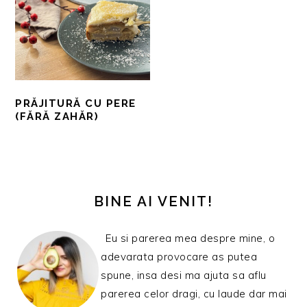
PRĂJITURĂ CU PERE
(FĂRĂ ZAHĂR)
BARA
PRINCIPALĂ
BINE AI VENIT!
Eu si parerea mea despre mine, o
adevarata provocare as putea
spune, insa desi ma ajuta sa aflu
parerea celor dragi, cu laude dar mai