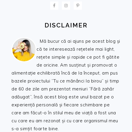
FOOTER
DISCLAIMER
Mă bucur că ai ajuns pe acest blog și
că te interesează rețetele mai light,
rețete simple și rapide ce pot fi gătite
de oricine. Am susținut și promovat o
alimentație echilibrată încă de la început, am pus
bazele proiectului ”Tu ce mănânci la birou” și timp
de 60 de zile am prezentat meniuri ”Fără zahăr
adăugat”, însă acest blog este unul bazat pe o
experiență personală și fiecare schimbare pe
care am făcut-o în stilul meu de viață a fost una
cu care eu am rezonat și cu care organismul meu
s-a simțit foarte bine.