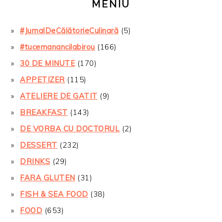
MENIU
#JurnalDeCălătorieCulinară
(5)
#tucemanancilabirou
(166)
30 DE MINUTE
(170)
APPETIZER
(115)
ATELIERE DE GATIT
(9)
BREAKFAST
(143)
DE VORBA CU DOCTORUL
(2)
DESSERT
(232)
DRINKS
(29)
FARA GLUTEN
(31)
FISH & SEA FOOD
(38)
FOOD
(653)