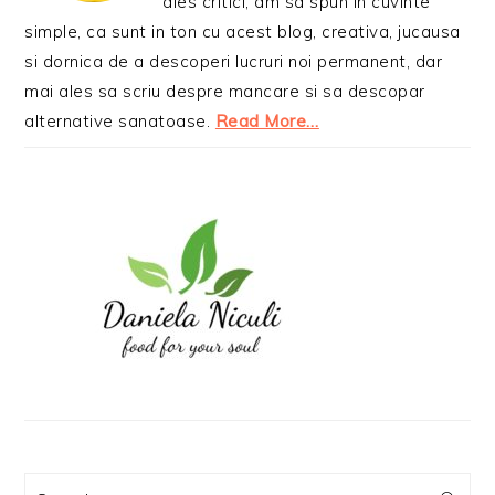
ales critici, am sa spun in cuvinte
simple, ca sunt in ton cu acest blog, creativa, jucausa
si dornica de a descoperi lucruri noi permanent, dar
mai ales sa scriu despre mancare si sa descopar
alternative sanatoase.
Read More…