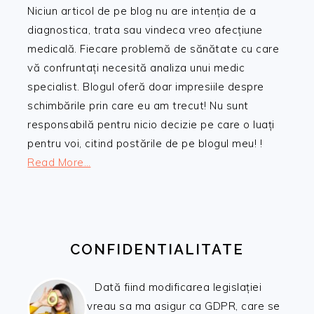
Niciun articol de pe blog nu are intenția de a
diagnostica, trata sau vindeca vreo afecțiune
medicală. Fiecare problemă de sănătate cu care
vă confruntați necesită analiza unui medic
specialist. Blogul oferă doar impresiile despre
schimbările prin care eu am trecut! Nu sunt
responsabilă pentru nicio decizie pe care o luați
pentru voi, citind postările de pe blogul meu! !
Read More…
CONFIDENTIALITATE
Dată fiind modificarea legislației
vreau sa ma asigur ca GDPR, care se