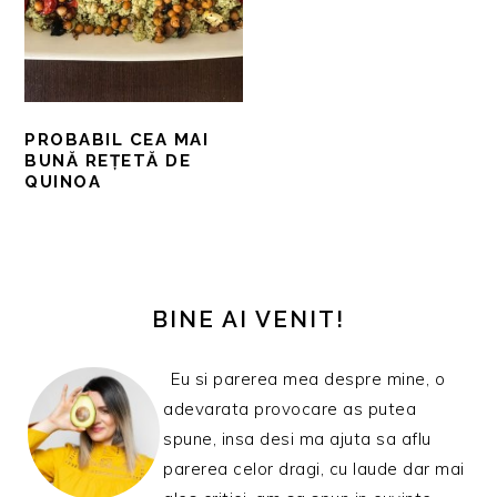
PROBABIL CEA MAI
BUNĂ REȚETĂ DE
QUINOA
BARA
PRINCIPALĂ
BINE AI VENIT!
Eu si parerea mea despre mine, o
adevarata provocare as putea
spune, insa desi ma ajuta sa aflu
parerea celor dragi, cu laude dar mai