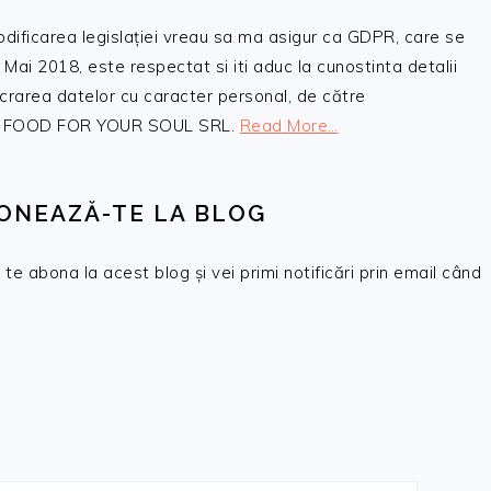
odificarea legislației vreau sa ma asigur ca GDPR, care se
 Mai 2018, este respectat si iti aduc la cunostinta detalii
crarea datelor cu caracter personal, de către
, SC FOOD FOR YOUR SOUL SRL.
Read More…
ONEAZĂ-TE LA BLOG
te abona la acest blog și vei primi notificări prin email când