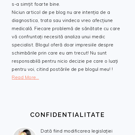
s-a simțit foarte bine.
Niciun articol de pe blog nu are intenția de a
diagnostica, trata sau vindeca vreo afecțiune
medicală. Fiecare problemă de sănătate cu care
vă confruntați necesită analiza unui medic
specialist. Blogul oferă doar impresiile despre
schimbările prin care eu am trecut! Nu sunt
responsabilă pentru nicio decizie pe care o luați
pentru voi, citind postările de pe blogul meu! !
Read More…
CONFIDENTIALITATE
Dată fiind modificarea legislației