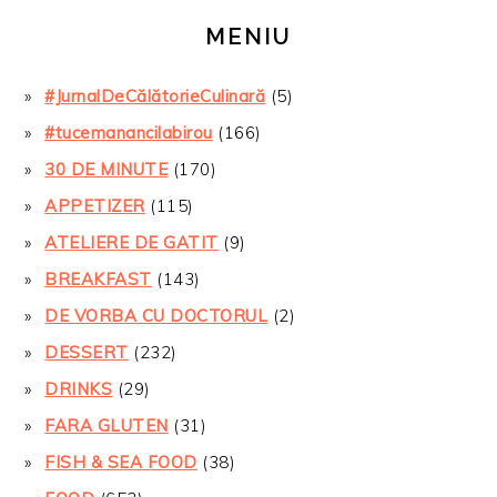
MENIU
#JurnalDeCălătorieCulinară
(5)
#tucemanancilabirou
(166)
30 DE MINUTE
(170)
APPETIZER
(115)
ATELIERE DE GATIT
(9)
BREAKFAST
(143)
DE VORBA CU DOCTORUL
(2)
DESSERT
(232)
DRINKS
(29)
FARA GLUTEN
(31)
FISH & SEA FOOD
(38)