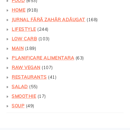
FOOD
(653)
HOME
(918)
JURNAL FĂRĂ ZAHĂR ADĂUGAT
(168)
LIFESTYLE
(244)
LOW CARB
(103)
MAIN
(189)
PLANIFICARE ALIMENTARA
(63)
RAW VEGAN
(107)
RESTAURANTS
(41)
SALAD
(55)
SMOOTHIE
(17)
SOUP
(49)