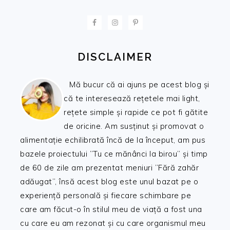
FOOTER
DISCLAIMER
Mă bucur că ai ajuns pe acest blog și
că te interesează rețetele mai light,
rețete simple și rapide ce pot fi gătite
de oricine. Am susținut și promovat o
alimentație echilibrată încă de la început, am pus
bazele proiectului ”Tu ce mănânci la birou” și timp
de 60 de zile am prezentat meniuri ”Fără zahăr
adăugat”, însă acest blog este unul bazat pe o
experiență personală și fiecare schimbare pe
care am făcut-o în stilul meu de viață a fost una
cu care eu am rezonat și cu care organismul meu