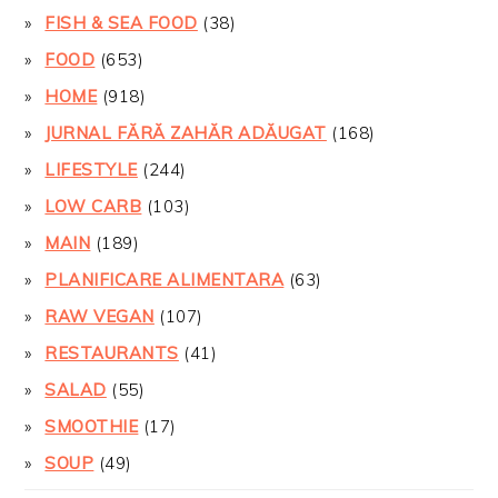
FISH & SEA FOOD
(38)
FOOD
(653)
HOME
(918)
JURNAL FĂRĂ ZAHĂR ADĂUGAT
(168)
LIFESTYLE
(244)
LOW CARB
(103)
MAIN
(189)
PLANIFICARE ALIMENTARA
(63)
RAW VEGAN
(107)
RESTAURANTS
(41)
SALAD
(55)
SMOOTHIE
(17)
SOUP
(49)