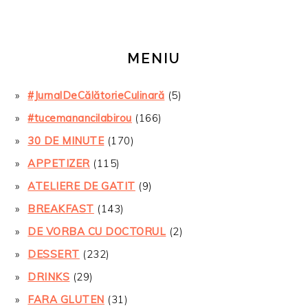
MENIU
#JurnalDeCălătorieCulinară
(5)
#tucemanancilabirou
(166)
30 DE MINUTE
(170)
APPETIZER
(115)
ATELIERE DE GATIT
(9)
BREAKFAST
(143)
DE VORBA CU DOCTORUL
(2)
DESSERT
(232)
DRINKS
(29)
FARA GLUTEN
(31)