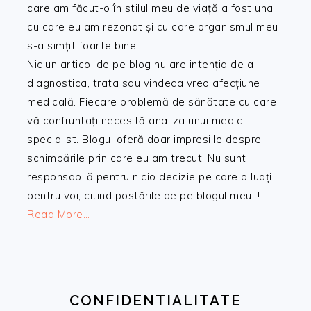
care am făcut-o în stilul meu de viață a fost una
cu care eu am rezonat și cu care organismul meu
s-a simțit foarte bine.
Niciun articol de pe blog nu are intenția de a
diagnostica, trata sau vindeca vreo afecțiune
medicală. Fiecare problemă de sănătate cu care
vă confruntați necesită analiza unui medic
specialist. Blogul oferă doar impresiile despre
schimbările prin care eu am trecut! Nu sunt
responsabilă pentru nicio decizie pe care o luați
pentru voi, citind postările de pe blogul meu! !
Read More…
CONFIDENTIALITATE