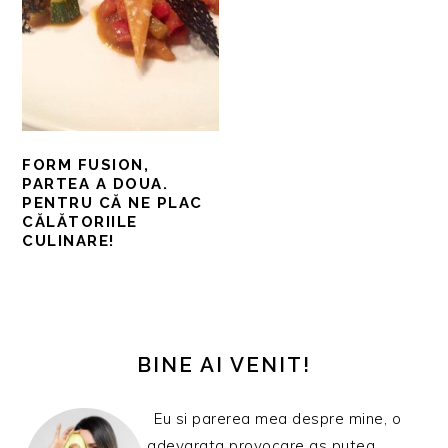
FORM FUSION,
PARTEA A DOUA.
PENTRU CĂ NE PLAC
CĂLĂTORIILE
CULINARE!
BARA
PRINCIPALĂ
BINE AI VENIT!
Eu si parerea mea despre mine, o
adevarata provocare as putea