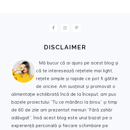
FOOTER
DISCLAIMER
Mă bucur că ai ajuns pe acest blog și
că te interesează rețetele mai light,
rețete simple și rapide ce pot fi gătite
de oricine. Am susținut și promovat o
alimentație echilibrată încă de la început, am pus
bazele proiectului ”Tu ce mănânci la birou” și timp
de 60 de zile am prezentat meniuri ”Fără zahăr
adăugat”, însă acest blog este unul bazat pe o
experiență personală și fiecare schimbare pe