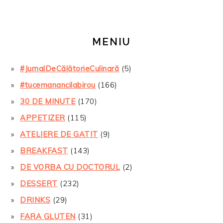
MENIU
#JurnalDeCălătorieCulinară
(5)
#tucemanancilabirou
(166)
30 DE MINUTE
(170)
APPETIZER
(115)
ATELIERE DE GATIT
(9)
BREAKFAST
(143)
DE VORBA CU DOCTORUL
(2)
DESSERT
(232)
DRINKS
(29)
FARA GLUTEN
(31)