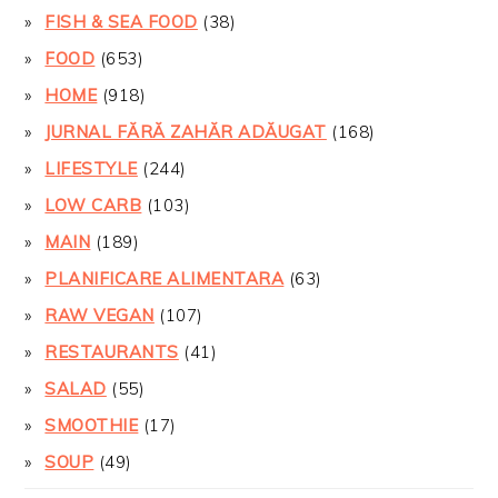
FISH & SEA FOOD
(38)
FOOD
(653)
HOME
(918)
JURNAL FĂRĂ ZAHĂR ADĂUGAT
(168)
LIFESTYLE
(244)
LOW CARB
(103)
MAIN
(189)
PLANIFICARE ALIMENTARA
(63)
RAW VEGAN
(107)
RESTAURANTS
(41)
SALAD
(55)
SMOOTHIE
(17)
SOUP
(49)