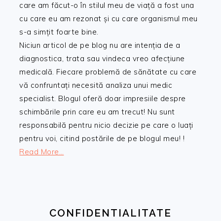
care am făcut-o în stilul meu de viață a fost una
cu care eu am rezonat și cu care organismul meu
s-a simțit foarte bine.
Niciun articol de pe blog nu are intenția de a
diagnostica, trata sau vindeca vreo afecțiune
medicală. Fiecare problemă de sănătate cu care
vă confruntați necesită analiza unui medic
specialist. Blogul oferă doar impresiile despre
schimbările prin care eu am trecut! Nu sunt
responsabilă pentru nicio decizie pe care o luați
pentru voi, citind postările de pe blogul meu! !
Read More…
CONFIDENTIALITATE