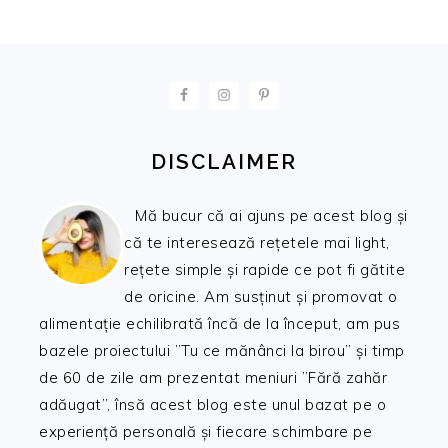
FOOTER
DISCLAIMER
Mă bucur că ai ajuns pe acest blog și
că te interesează rețetele mai light,
rețete simple și rapide ce pot fi gătite
de oricine. Am susținut și promovat o
alimentație echilibrată încă de la început, am pus
bazele proiectului ”Tu ce mănânci la birou” și timp
de 60 de zile am prezentat meniuri ”Fără zahăr
adăugat”, însă acest blog este unul bazat pe o
experiență personală și fiecare schimbare pe