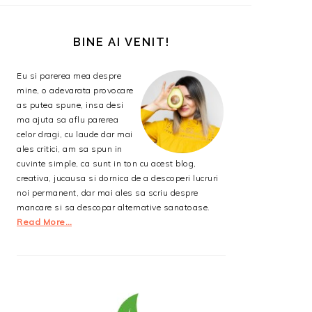
BARA
PRINCIPALĂ
BINE AI VENIT!
Eu si parerea mea despre
mine, o adevarata provocare
as putea spune, insa desi
ma ajuta sa aflu parerea
celor dragi, cu laude dar mai
ales critici, am sa spun in
cuvinte simple, ca sunt in ton cu acest blog,
creativa, jucausa si dornica de a descoperi lucruri
noi permanent, dar mai ales sa scriu despre
mancare si sa descopar alternative sanatoase.
Read More…