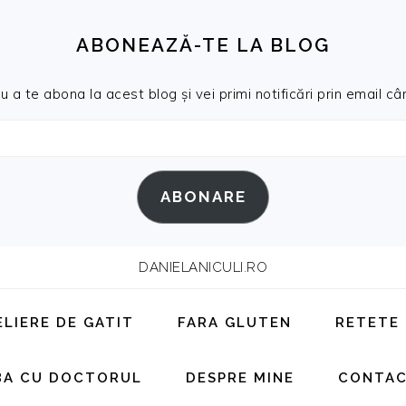
ABONEAZĂ-TE LA BLOG
a te abona la acest blog și vei primi notificări prin email cân
ABONARE
DANIELANICULI.RO
ELIERE DE GATIT
FARA GLUTEN
RETETE
BA CU DOCTORUL
DESPRE MINE
CONTA