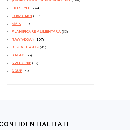
JURNAL FĂRĂ ZAHĂR ADĂUGAT
(168)
LIFESTYLE
(244)
LOW CARB
(103)
MAIN
(189)
PLANIFICARE ALIMENTARA
(63)
RAW VEGAN
(107)
RESTAURANTS
(41)
SALAD
(55)
SMOOTHIE
(17)
SOUP
(49)
CONFIDENTIALITATE