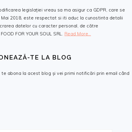
odificarea legislației vreau sa ma asigur ca GDPR, care se
 Mai 2018, este respectat si iti aduc la cunostinta detalii
crarea datelor cu caracter personal, de către
, SC FOOD FOR YOUR SOUL SRL.
Read More…
ONEAZĂ-TE LA BLOG
te abona la acest blog și vei primi notificări prin email când