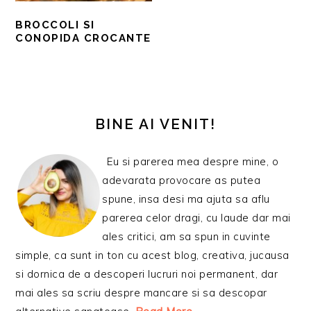
BROCCOLI SI
CONOPIDA CROCANTE
BARA
PRINCIPALĂ
BINE AI VENIT!
Eu si parerea mea despre mine, o
adevarata provocare as putea
spune, insa desi ma ajuta sa aflu
parerea celor dragi, cu laude dar mai
ales critici, am sa spun in cuvinte
simple, ca sunt in ton cu acest blog, creativa, jucausa
si dornica de a descoperi lucruri noi permanent, dar
mai ales sa scriu despre mancare si sa descopar