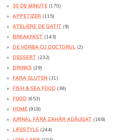
30 DE MINUTE
(170)
APPETIZER
(115)
ATELIERE DE GATIT
(9)
BREAKFAST
(143)
DE VORBA CU DOCTORUL
(2)
DESSERT
(232)
DRINKS
(29)
FARA GLUTEN
(31)
FISH & SEA FOOD
(38)
FOOD
(653)
HOME
(918)
JURNAL FĂRĂ ZAHĂR ADĂUGAT
(168)
LIFESTYLE
(244)
LOW CARB
(103)