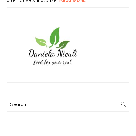
alternative sanatoase.
Read More…
Search