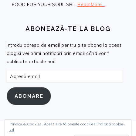
FOOD FOR YOUR SOUL SRL.
Read More…
ABONEAZĂ-TE LA BLOG
Introdu adresa de email pentru a te abona la acest
blog și vei primi notificări prin email când vor fi
publicate articole noi.
Adresă
email
ABONARE
Privacy & Cookies. Acest site folosește coockies!
Politică cookie-
uri
COPYRIGHT © 2026 DANIELANICULI.RO ON THE