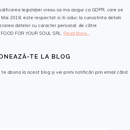
odificarea legislației vreau sa ma asigur ca GDPR, care se
 Mai 2018, este respectat si iti aduc la cunostinta detalii
crarea datelor cu caracter personal, de către
, SC FOOD FOR YOUR SOUL SRL.
Read More…
ONEAZĂ-TE LA BLOG
te abona la acest blog și vei primi notificări prin email când