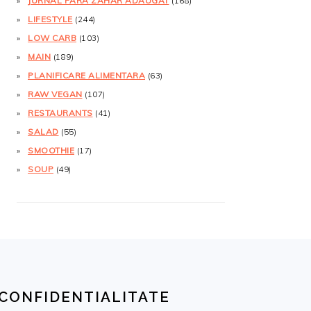
JURNAL FĂRĂ ZAHĂR ADĂUGAT
(168)
LIFESTYLE
(244)
LOW CARB
(103)
MAIN
(189)
PLANIFICARE ALIMENTARA
(63)
RAW VEGAN
(107)
RESTAURANTS
(41)
SALAD
(55)
SMOOTHIE
(17)
SOUP
(49)
CONFIDENTIALITATE