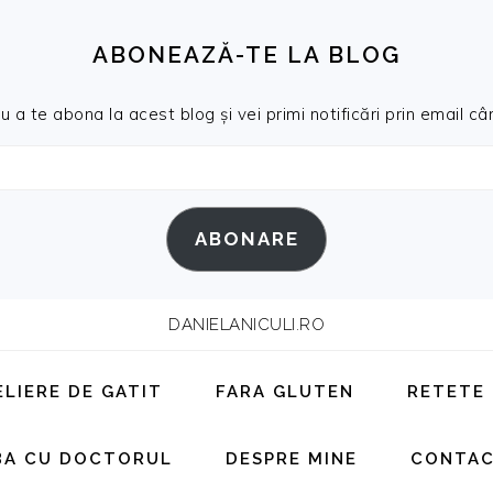
ABONEAZĂ-TE LA BLOG
a te abona la acest blog și vei primi notificări prin email cân
ABONARE
DANIELANICULI.RO
ELIERE DE GATIT
FARA GLUTEN
RETETE
BA CU DOCTORUL
DESPRE MINE
CONTA