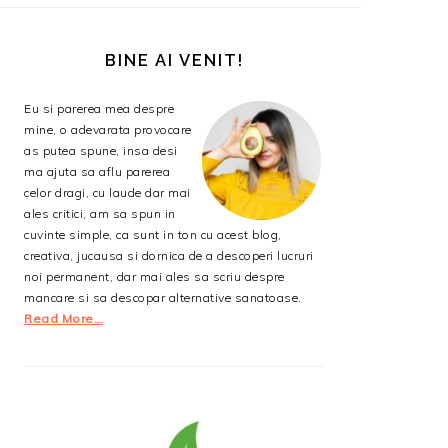
BARA
PRINCIPALĂ
BINE AI VENIT!
Eu si parerea mea despre
mine, o adevarata provocare
as putea spune, insa desi
ma ajuta sa aflu parerea
celor dragi, cu laude dar mai
ales critici, am sa spun in
cuvinte simple, ca sunt in ton cu acest blog,
creativa, jucausa si dornica de a descoperi lucruri
noi permanent, dar mai ales sa scriu despre
mancare si sa descopar alternative sanatoase.
Read More…