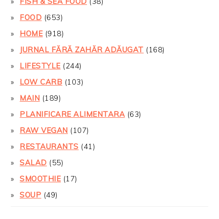
FISH & SEA FOOD
(38)
FOOD
(653)
HOME
(918)
JURNAL FĂRĂ ZAHĂR ADĂUGAT
(168)
LIFESTYLE
(244)
LOW CARB
(103)
MAIN
(189)
PLANIFICARE ALIMENTARA
(63)
RAW VEGAN
(107)
RESTAURANTS
(41)
SALAD
(55)
SMOOTHIE
(17)
SOUP
(49)