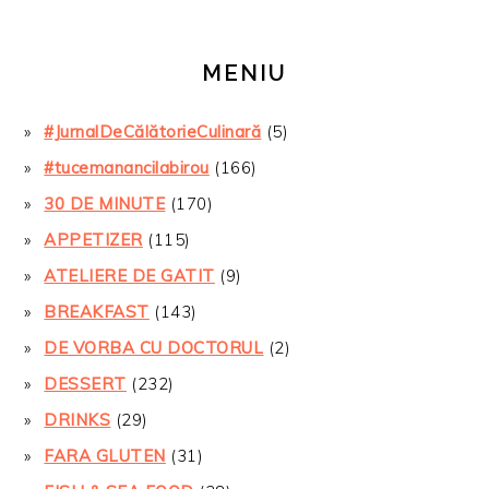
MENIU
#JurnalDeCălătorieCulinară
(5)
#tucemanancilabirou
(166)
30 DE MINUTE
(170)
APPETIZER
(115)
ATELIERE DE GATIT
(9)
BREAKFAST
(143)
DE VORBA CU DOCTORUL
(2)
DESSERT
(232)
DRINKS
(29)
FARA GLUTEN
(31)