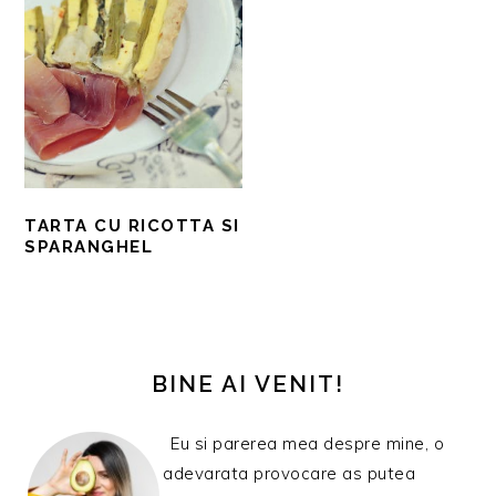
TARTA CU RICOTTA SI
SPARANGHEL
BARA
PRINCIPALĂ
BINE AI VENIT!
Eu si parerea mea despre mine, o
adevarata provocare as putea