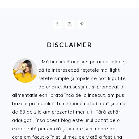
FOOTER
DISCLAIMER
Mă bucur că ai ajuns pe acest blog și
că te interesează rețetele mai light,
rețete simple și rapide ce pot fi gătite
de oricine. Am susținut și promovat o
alimentație echilibrată încă de la început, am pus
bazele proiectului ”Tu ce mănânci la birou” și timp
de 60 de zile am prezentat meniuri ”Fără zahăr
adăugat”, însă acest blog este unul bazat pe o
experiență personală și fiecare schimbare pe
care am făcut-o în stilul meu de viață a fost una