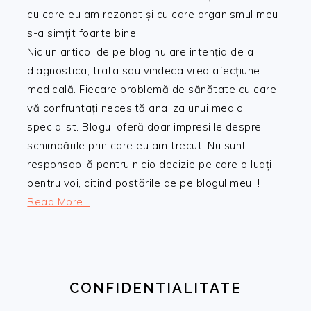
cu care eu am rezonat și cu care organismul meu
s-a simțit foarte bine.
Niciun articol de pe blog nu are intenția de a
diagnostica, trata sau vindeca vreo afecțiune
medicală. Fiecare problemă de sănătate cu care
vă confruntați necesită analiza unui medic
specialist. Blogul oferă doar impresiile despre
schimbările prin care eu am trecut! Nu sunt
responsabilă pentru nicio decizie pe care o luați
pentru voi, citind postările de pe blogul meu! !
Read More…
CONFIDENTIALITATE