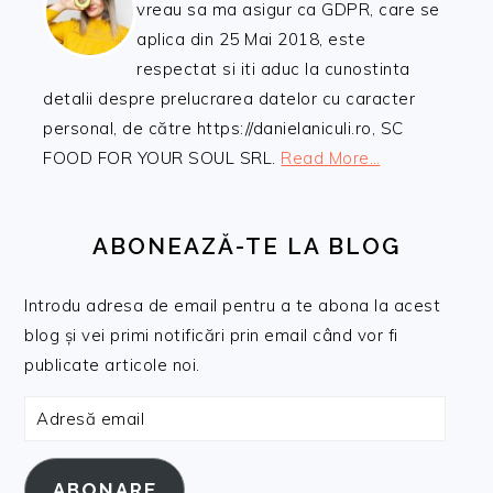
vreau sa ma asigur ca GDPR, care se
aplica din 25 Mai 2018, este
respectat si iti aduc la cunostinta
detalii despre prelucrarea datelor cu caracter
personal, de către https://danielaniculi.ro, SC
FOOD FOR YOUR SOUL SRL.
Read More…
ABONEAZĂ-TE LA BLOG
Introdu adresa de email pentru a te abona la acest
blog și vei primi notificări prin email când vor fi
publicate articole noi.
Adresă
email
ABONARE