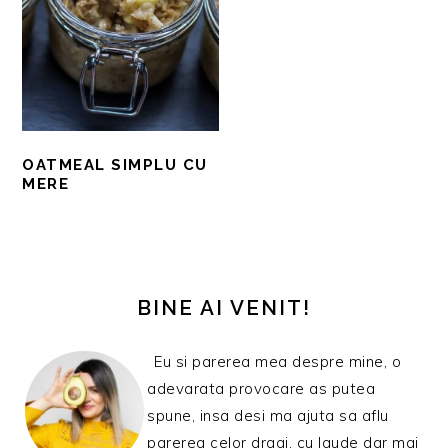
OATMEAL SIMPLU CU
MERE
BARA
PRINCIPALĂ
BINE AI VENIT!
Eu si parerea mea despre mine, o
adevarata provocare as putea
spune, insa desi ma ajuta sa aflu
parerea celor dragi, cu laude dar mai