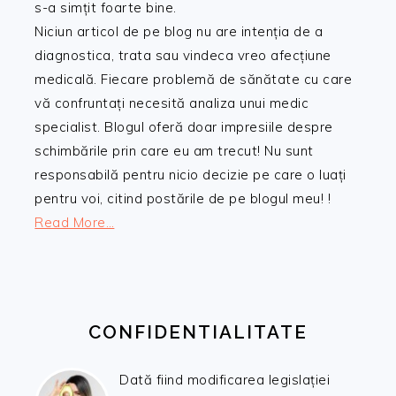
s-a simțit foarte bine.
Niciun articol de pe blog nu are intenția de a
diagnostica, trata sau vindeca vreo afecțiune
medicală. Fiecare problemă de sănătate cu care
vă confruntați necesită analiza unui medic
specialist. Blogul oferă doar impresiile despre
schimbările prin care eu am trecut! Nu sunt
responsabilă pentru nicio decizie pe care o luați
pentru voi, citind postările de pe blogul meu! !
Read More…
CONFIDENTIALITATE
Dată fiind modificarea legislației