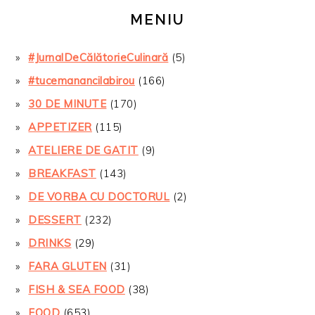
MENIU
#JurnalDeCălătorieCulinară
(5)
#tucemanancilabirou
(166)
30 DE MINUTE
(170)
APPETIZER
(115)
ATELIERE DE GATIT
(9)
BREAKFAST
(143)
DE VORBA CU DOCTORUL
(2)
DESSERT
(232)
DRINKS
(29)
FARA GLUTEN
(31)
FISH & SEA FOOD
(38)
FOOD
(653)