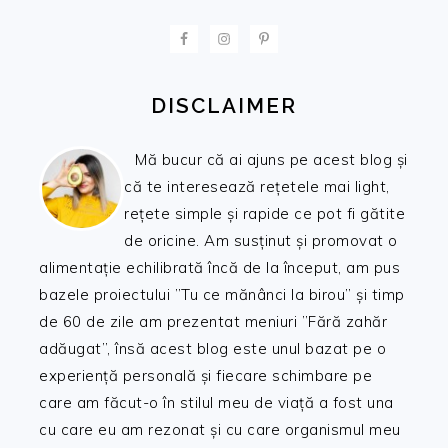
FOOTER
DISCLAIMER
Mă bucur că ai ajuns pe acest blog și
că te interesează rețetele mai light,
rețete simple și rapide ce pot fi gătite
de oricine. Am susținut și promovat o
alimentație echilibrată încă de la început, am pus
bazele proiectului ”Tu ce mănânci la birou” și timp
de 60 de zile am prezentat meniuri ”Fără zahăr
adăugat”, însă acest blog este unul bazat pe o
experiență personală și fiecare schimbare pe
care am făcut-o în stilul meu de viață a fost una
cu care eu am rezonat și cu care organismul meu