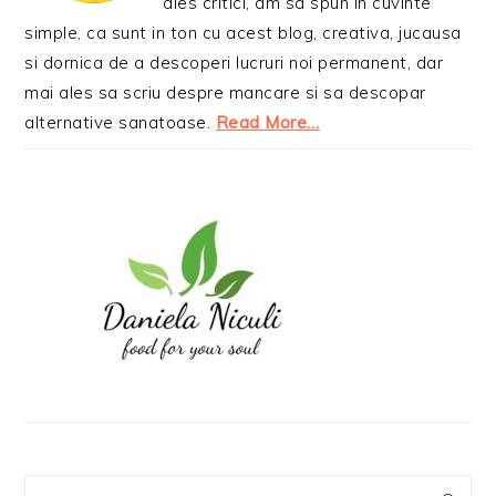
ales critici, am sa spun in cuvinte
simple, ca sunt in ton cu acest blog, creativa, jucausa
si dornica de a descoperi lucruri noi permanent, dar
mai ales sa scriu despre mancare si sa descopar
alternative sanatoase.
Read More…