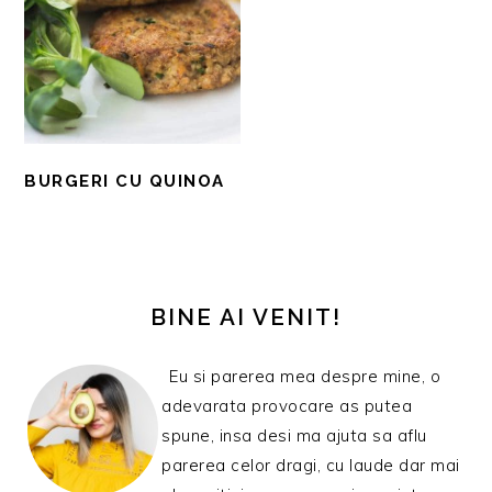
BURGERI CU QUINOA
BARA
PRINCIPALĂ
BINE AI VENIT!
Eu si parerea mea despre mine, o
adevarata provocare as putea
spune, insa desi ma ajuta sa aflu
parerea celor dragi, cu laude dar mai