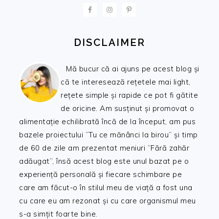
FOOTER
DISCLAIMER
Mă bucur că ai ajuns pe acest blog și
că te interesează rețetele mai light,
rețete simple și rapide ce pot fi gătite
de oricine. Am susținut și promovat o
alimentație echilibrată încă de la început, am pus
bazele proiectului ”Tu ce mănânci la birou” și timp
de 60 de zile am prezentat meniuri ”Fără zahăr
adăugat”, însă acest blog este unul bazat pe o
experiență personală și fiecare schimbare pe
care am făcut-o în stilul meu de viață a fost una
cu care eu am rezonat și cu care organismul meu
s-a simțit foarte bine.