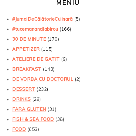
MENIU
#JurnalDeCălătorieCulinară
(5)
#tucemanancilabirou
(166)
30 DE MINUTE
(170)
APPETIZER
(115)
ATELIERE DE GATIT
(9)
BREAKFAST
(143)
DE VORBA CU DOCTORUL
(2)
DESSERT
(232)
DRINKS
(29)
FARA GLUTEN
(31)
FISH & SEA FOOD
(38)
FOOD
(653)