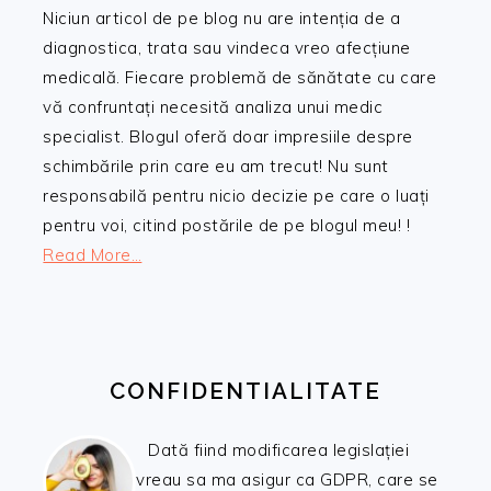
Niciun articol de pe blog nu are intenția de a
diagnostica, trata sau vindeca vreo afecțiune
medicală. Fiecare problemă de sănătate cu care
vă confruntați necesită analiza unui medic
specialist. Blogul oferă doar impresiile despre
schimbările prin care eu am trecut! Nu sunt
responsabilă pentru nicio decizie pe care o luați
pentru voi, citind postările de pe blogul meu! !
Read More…
CONFIDENTIALITATE
Dată fiind modificarea legislației
vreau sa ma asigur ca GDPR, care se