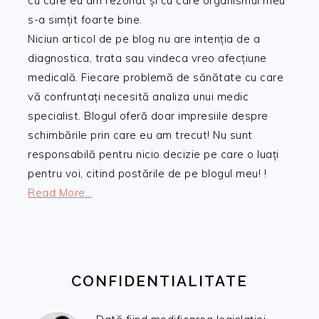
cu care eu am rezonat și cu care organismul meu
s-a simțit foarte bine.
Niciun articol de pe blog nu are intenția de a
diagnostica, trata sau vindeca vreo afecțiune
medicală. Fiecare problemă de sănătate cu care
vă confruntați necesită analiza unui medic
specialist. Blogul oferă doar impresiile despre
schimbările prin care eu am trecut! Nu sunt
responsabilă pentru nicio decizie pe care o luați
pentru voi, citind postările de pe blogul meu! !
Read More…
CONFIDENTIALITATE