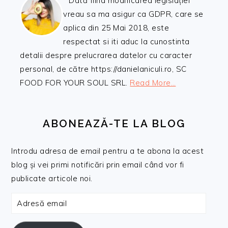
Dată fiind modificarea legislației
vreau sa ma asigur ca GDPR, care se
aplica din 25 Mai 2018, este
respectat si iti aduc la cunostinta
detalii despre prelucrarea datelor cu caracter
personal, de către https://danielaniculi.ro, SC
FOOD FOR YOUR SOUL SRL.
Read More…
ABONEAZĂ-TE LA BLOG
Introdu adresa de email pentru a te abona la acest
blog și vei primi notificări prin email când vor fi
publicate articole noi.
Adresă
email