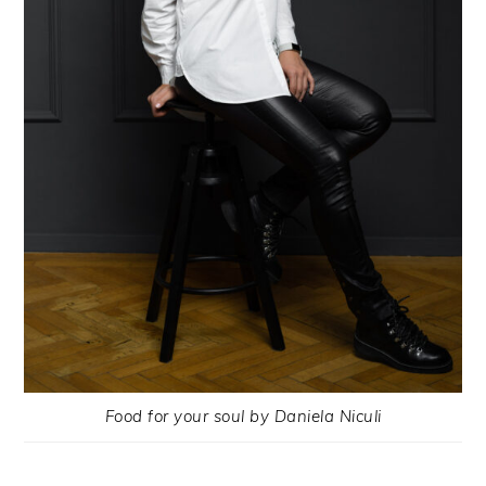
Food for your soul by Daniela Niculi