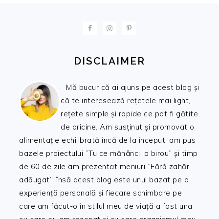
FOOTER
DISCLAIMER
Mă bucur că ai ajuns pe acest blog și
că te interesează rețetele mai light,
rețete simple și rapide ce pot fi gătite
de oricine. Am susținut și promovat o
alimentație echilibrată încă de la început, am pus
bazele proiectului ”Tu ce mănânci la birou” și timp
de 60 de zile am prezentat meniuri ”Fără zahăr
adăugat”, însă acest blog este unul bazat pe o
experiență personală și fiecare schimbare pe
care am făcut-o în stilul meu de viață a fost una