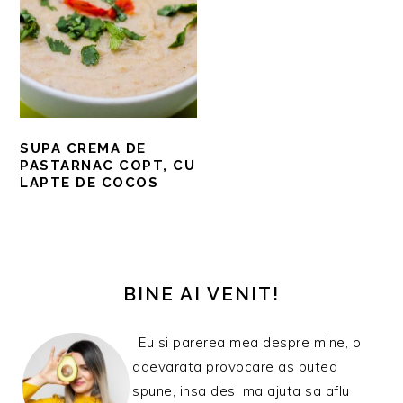
SUPA CREMA DE
PASTARNAC COPT, CU
LAPTE DE COCOS
BARA
PRINCIPALĂ
BINE AI VENIT!
Eu si parerea mea despre mine, o
adevarata provocare as putea
spune, insa desi ma ajuta sa aflu