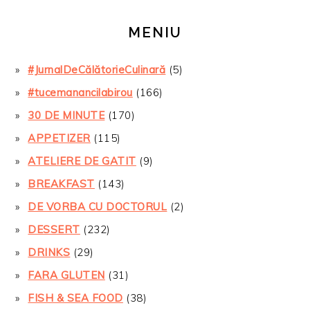
MENIU
#JurnalDeCălătorieCulinară
(5)
#tucemanancilabirou
(166)
30 DE MINUTE
(170)
APPETIZER
(115)
ATELIERE DE GATIT
(9)
BREAKFAST
(143)
DE VORBA CU DOCTORUL
(2)
DESSERT
(232)
DRINKS
(29)
FARA GLUTEN
(31)
FISH & SEA FOOD
(38)